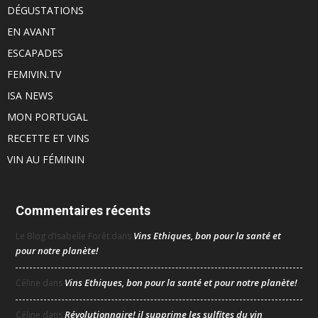
DÉGUSTATIONS
EN AVANT
ESCAPADES
FEMIVIN.TV
ISA NEWS
MON PORTUGAL
RECETTE ET VINS
VIN AU FÉMININ
Commentaires récents
Vins Ethiques, bon pour la santé et
Le Blog d’Isabelle Forêt
dans
pour notre planète!
Vins Ethiques, bon pour la santé et pour notre planète!
Céline
dans
Révolutionnaire! il supprime les sulfites du vin
Céline
dans