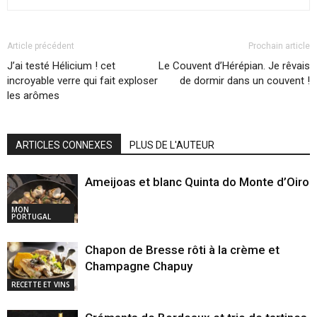
Article précédent
Prochain article
J’ai testé Hélicium ! cet
Le Couvent d’Hérépian. Je rêvais
incroyable verre qui fait exploser
de dormir dans un couvent !
les arômes
ARTICLES CONNEXES
PLUS DE L'AUTEUR
Ameijoas et blanc Quinta do Monte d’Oiro
MON
PORTUGAL
Chapon de Bresse rôti à la crème et
Champagne Chapuy
RECETTE ET VINS