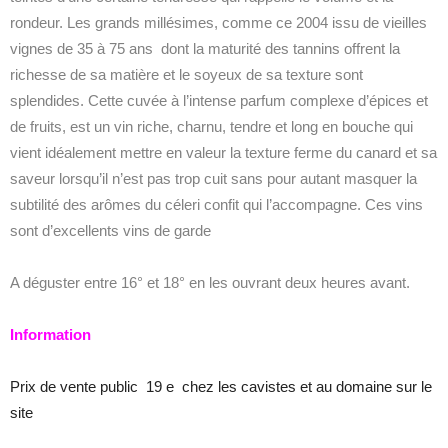
rondeur. Les grands millésimes, comme ce 2004 issu de vieilles
vignes de 35 à 75 ans dont la maturité des tannins offrent la
richesse de sa matière et le soyeux de sa texture sont
splendides. Cette cuvée à l’intense parfum complexe d’épices et
de fruits, est un vin riche, charnu, tendre et long en bouche qui
vient idéalement mettre en valeur la texture ferme du canard et sa
saveur lorsqu’il n’est pas trop cuit sans pour autant masquer la
subtilité des arômes du céleri confit qui l’accompagne. Ces vins
sont d’excellents vins de garde
A déguster entre 16° et 18° en les ouvrant deux heures avant.
Information
Prix de vente public 19 e chez les cavistes et au domaine sur le
site