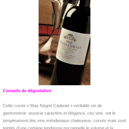
Conseils de dégustation
Cette cuvée « Mas Négrel Cadenet » véritable vin de
gastronomie associe caractère et élégance, ces vins ont le
tempérament des vins méridionaux chaleureux, corsés mais sont
teintés d’une certaine tendresse qui rappelle le volume et la