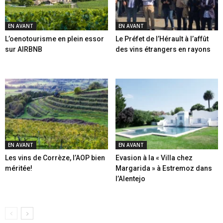
EN AVANT
EN AVANT
L’oenotourisme en plein essor
Le Préfet de l’Hérault à l’affût
sur AIRBNB
des vins étrangers en rayons
EN AVANT
EN AVANT
Les vins de Corrèze, l’AOP bien
Evasion à la « Villa chez
méritée!
Margarida » à Estremoz dans
l’Alentejo