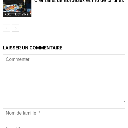
Crémants de Bordeaux et trio de tartines
RECETTE ET VINS
LAISSER UN COMMENTAIRE