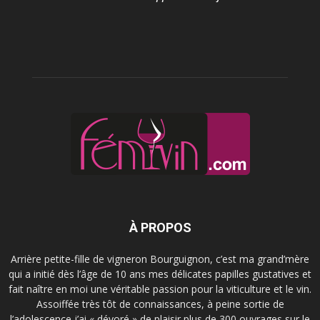
À PROPOS
Arrière petite-fille de vigneron Bourguignon, c’est ma grand’mère
qui a initié dès l’âge de 10 ans mes délicates papilles gustatives et
fait naître en moi une véritable passion pour la viticulture et le vin.
Assoiffée très tôt de connaissances, à peine sortie de
l’adolescence j’ai « dévoré » de plaisir plus de 300 ouvrages sur le