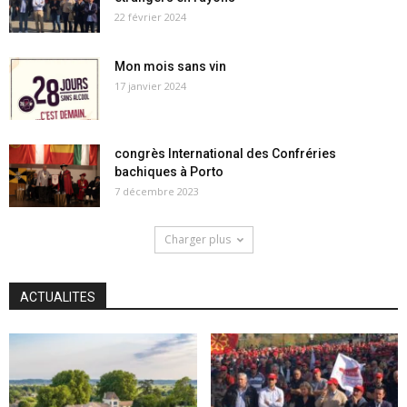
22 février 2024
Mon mois sans vin
17 janvier 2024
congrès International des Confréries
bachiques à Porto
7 décembre 2023
Charger plus
ACTUALITES