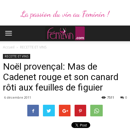
La passion du vin au Feminin !
Accueil
RECETTE ET VINS
RECETTE ET VINS
Noël provençal: Mas de
Cadenet rouge et son canard
rôti aux feuilles de figuier
6 décembre 2011
7511
0