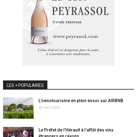
LES + POPULAIRES
L’oenotourisme en plein essor sur AIRBNB
28 mars 2024
Le Préfet de l’Hérault à l’affût des vins
étrangers en rayons