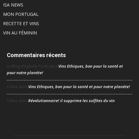
ISA NEWS
MON PORTUGAL
RECETTE ET VINS
VIN AU FÉMININ
Commentaires récents
Vins Ethiques, bon pour la santé et
Le Blog d’Isabelle Forêt
dans
pour notre planète!
Vins Ethiques, bon pour la santé et pour notre planète!
Céline
dans
Révolutionnaire! il supprime les sulfites du vin
Céline
dans