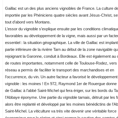
Gaillac est un des plus anciens vignobles de France. La culture de
importée par les Phéniciens quatre siècles avant Jésus-Christ, s
tout d’abord vers Montans.
L’essor du vignoble s’explique ensuite par les conditions climatiqu
favorables au développement de la vigne, mais aussi par un facte
essentiel : la situation géographique. La ville de Gaillac est implant
partie inférieure de la rivière Tarn au début de la zone navigable qui
rejoignant la Garonne, conduit à Bordeaux. Elle est également au 
de routes importantes, notamment celle de Toulouse-Rodez, vers
réseau a permis de faciliter le transport des marchandises et en
l’occurrence, du vin. Un autre facteur a favorisé le développement
vignoble : les moines ! En 972, Raymond 1er de Rouergue donne la
de Gaillac à l’abbé Saint-Michel qui fera ériger, sur les bords du Ta
l’Abbaye éponyme. Une partie du vignoble tarnais, détruit par les
alors être replanté et développé par les moines bénédictins de l’
Saint-Michel. La viticulture va très vite devenir une véritable force
économique pour la région et ainsi gagner le soutien des comtes 