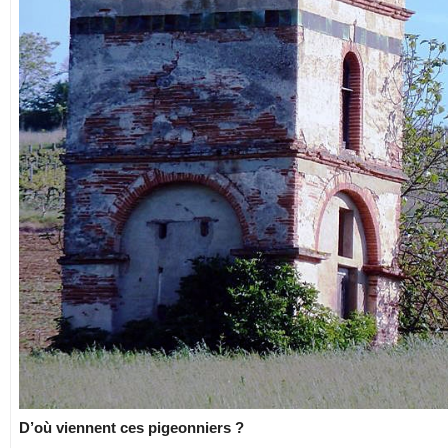
D’où viennent ces pigeonniers ?