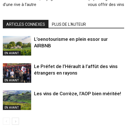
d’une rive à l’autre
vous offrir des vins
ARTICLES CONNEXES
PLUS DE L'AUTEUR
L’oenotourisme en plein essor sur
AIRBNB
EN AVANT
Le Préfet de l’Hérault à l’affût des vins
étrangers en rayons
EN AVANT
Les vins de Corrèze, l’AOP bien méritée!
EN AVANT