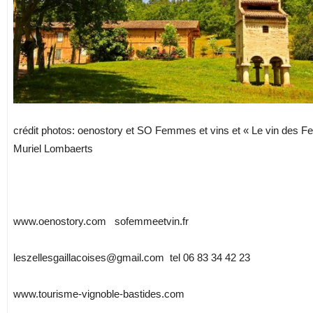
crédit photos: oenostory et SO Femmes et vins et « Le vin des 
Muriel Lombaerts
www.oenostory.com sofemmeetvin.fr
leszellesgaillacoises@gmail.com tel 06 83 34 42 23
www.tourisme-vignoble-bastides.com