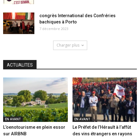
congrès International des Confréries
bachiques à Porto
7 décembre 2023
Charger plus
ACTUALITES
EN AVANT
EN AVANT
L’oenotourisme en plein essor
Le Préfet de l’Hérault à l’affût
sur AIRBNB
des vins étrangers en rayons