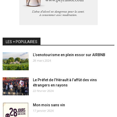
LES + POPULAIRES
L’oenotourisme en plein essor sur AIRBNB
28 mars 2024
Le Préfet de l’Hérault à l’affût des vins
étrangers en rayons
22 février 2024
Mon mois sans vin
17 janvier 2024