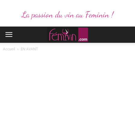
La passion du vin au Feminin !
Accueil
EN AVANT