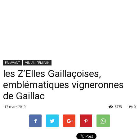
EN AVANT
VIN AU FÉMININ
les Z’Elles Gaillaçoises,
emblématiques vigneronnes
de Gaillac
17 mars 2019
6773
0