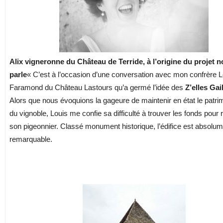
Alix vigneronne du Château de Terride, à l’origine du projet 
parle
« C’est à l’occasion d’une conversation avec mon confrère L
Faramond du Château Lastours qu’a germé l’idée des
Z’elles Gai
Alors que nous évoquions la gageure de maintenir en état le patrim
du vignoble, Louis me confie sa difficulté à trouver les fonds pour 
son pigeonnier. Classé monument historique, l’édifice est absolu
remarquable.