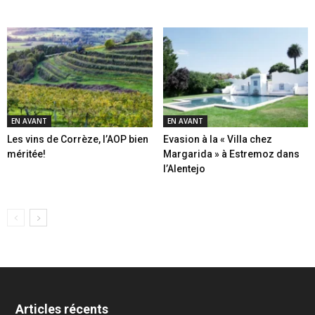
EN AVANT
EN AVANT
Les vins de Corrèze, l’AOP bien
Evasion à la « Villa chez
méritée!
Margarida » à Estremoz dans
l’Alentejo
Articles récents