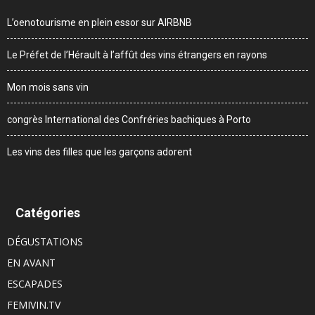
L’oenotourisme en plein essor sur AIRBNB
Le Préfet de l’Hérault à l’affût des vins étrangers en rayons
Mon mois sans vin
congrès International des Confréries bachiques à Porto
Les vins des filles que les garçons adorent
Catégories
DÉGUSTATIONS
EN AVANT
ESCAPADES
FEMIVIN.TV