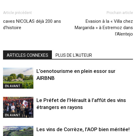
Article précédent
Prochain article
caves NICOLAS déjà 200 ans
Evasion à la « Villa chez
d’histoire
Margarida » à Estremoz dans
l’Alentejo
ARTICLES CONNEXES
PLUS DE L'AUTEUR
L’oenotourisme en plein essor sur
AIRBNB
EN AVANT
Le Préfet de l’Hérault à l’affût des vins
étrangers en rayons
EN AVANT
Les vins de Corrèze, l’AOP bien méritée!