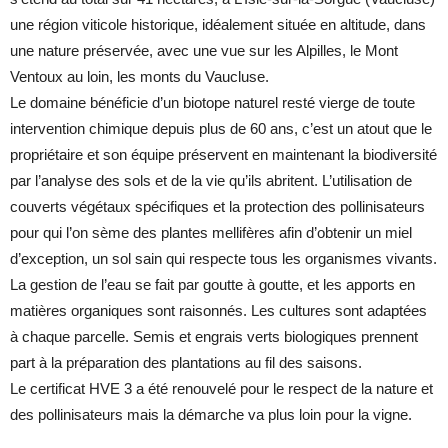
une région viticole historique, idéalement située en altitude, dans
une nature préservée, avec une vue sur les Alpilles, le Mont
Ventoux au loin, les monts du Vaucluse.
Le domaine bénéficie d’un biotope naturel resté vierge de toute
intervention chimique depuis plus de 60 ans, c’est un atout que le
propriétaire et son équipe préservent en maintenant la biodiversité
par l’analyse des sols et de la vie qu’ils abritent. L’utilisation de
couverts végétaux spécifiques et la protection des pollinisateurs
pour qui l’on sème des plantes mellifères afin d’obtenir un miel
d’exception, un sol sain qui respecte tous les organismes vivants.
La gestion de l’eau se fait par goutte à goutte, et les apports en
matières organiques sont raisonnés. Les cultures sont adaptées
à chaque parcelle. Semis et engrais verts biologiques prennent
part à la préparation des plantations au fil des saisons.
Le certificat HVE 3 a été renouvelé pour le respect de la nature et
des pollinisateurs mais la démarche va plus loin pour la vigne.