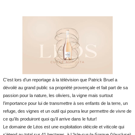
C’est lors d’un reportage à la télévision que Patrick Bruel a
dévoilé au grand public sa propriété provençale et fait part de sa
passion pour la nature, les oliviers, la vigne mais surtout
l’importance pour lui de transmettre à ses enfants de la terre, un
refuge, des vignes et un outil qui pourra leur permettre de vivre de
ce qu’ils produiront quoi qu’il arrive dans le futur!
Le domaine de Léos est une exploitation oléicole et viticole qui
s’étend au total sur 41 hectares, à L’Isle-sur-la-Sorgue (Vaucluse)