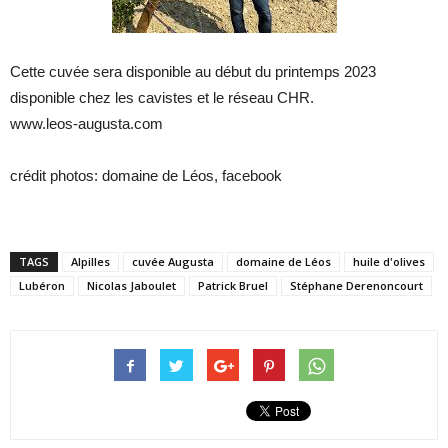
Cette cuvée sera disponible au début du printemps 2023
disponible chez les cavistes et le réseau CHR.
www.leos-augusta.com
crédit photos: domaine de Léos, facebook
TAGS
Alpilles
cuvée Augusta
domaine de Léos
huile d'olives
Lubéron
Nicolas Jaboulet
Patrick Bruel
Stéphane Derenoncourt