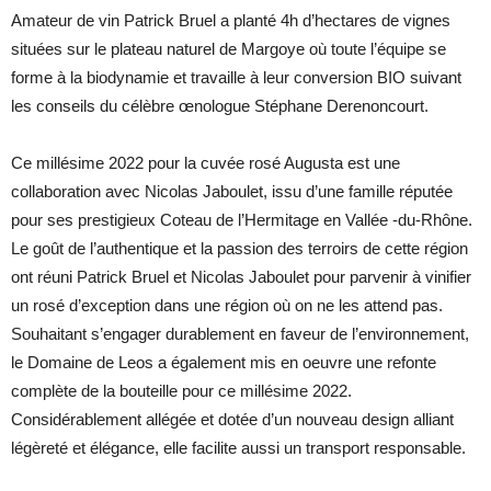
Amateur de vin Patrick Bruel a planté 4h d’hectares de vignes
situées sur le plateau naturel de Margoye où toute l’équipe se
forme à la biodynamie et travaille à leur conversion BIO suivant
les conseils du célèbre œnologue Stéphane Derenoncourt.
Ce millésime 2022 pour la cuvée rosé Augusta est une
collaboration avec Nicolas Jaboulet, issu d’une famille réputée
pour ses prestigieux Coteau de l’Hermitage en Vallée -du-Rhône.
Le goût de l’authentique et la passion des terroirs de cette région
ont réuni Patrick Bruel et Nicolas Jaboulet pour parvenir à vinifier
un rosé d’exception dans une région où on ne les attend pas.
Souhaitant s’engager durablement en faveur de l’environnement,
le Domaine de Leos a également mis en oeuvre une refonte
complète de la bouteille pour ce millésime 2022.
Considérablement allégée et dotée d’un nouveau design alliant
légèreté et élégance, elle facilite aussi un transport responsable.