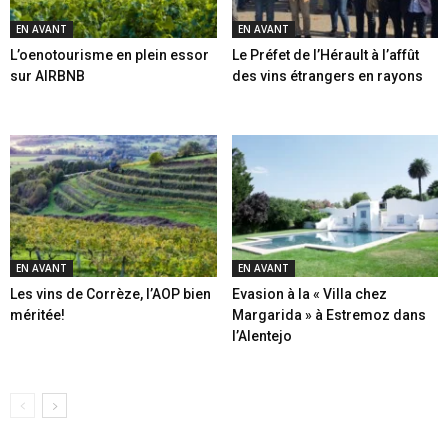
EN AVANT
EN AVANT
L’oenotourisme en plein essor
Le Préfet de l’Hérault à l’affût
sur AIRBNB
des vins étrangers en rayons
EN AVANT
EN AVANT
Les vins de Corrèze, l’AOP bien
Evasion à la « Villa chez
méritée!
Margarida » à Estremoz dans
l’Alentejo