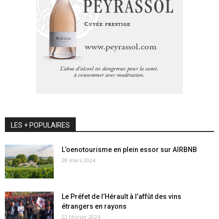
LES + POPULAIRES
L’oenotourisme en plein essor sur AIRBNB
28 mars 2024
Le Préfet de l’Hérault à l’affût des vins
étrangers en rayons
22 février 2024