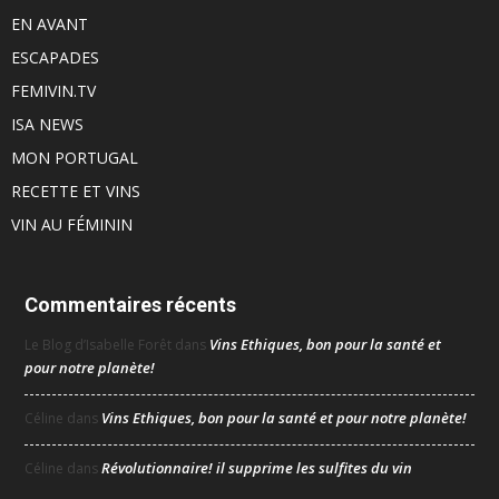
EN AVANT
ESCAPADES
FEMIVIN.TV
ISA NEWS
MON PORTUGAL
RECETTE ET VINS
VIN AU FÉMININ
Commentaires récents
Vins Ethiques, bon pour la santé et
Le Blog d’Isabelle Forêt
dans
pour notre planète!
Vins Ethiques, bon pour la santé et pour notre planète!
Céline
dans
Révolutionnaire! il supprime les sulfites du vin
Céline
dans