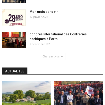
Mon mois sans vin
17 janvier 2024
congrès International des Confréries
bachiques à Porto
7 décembre 2023
Charger plus
ACTUALITES