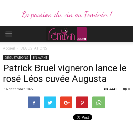
La passion du vin au Feminin !
Accueil
DÉGUSTATIONS
DÉGUSTATIONS
EN AVANT
Patrick Bruel vigneron lance le
rosé Léos cuvée Augusta
16 décembre 2022
4449
0