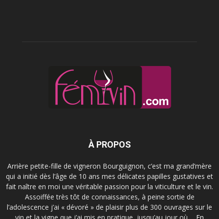
À PROPOS
Arrière petite-fille de vigneron Bourguignon, c’est ma grand’mère
qui a initié dès l’âge de 10 ans mes délicates papilles gustatives et
fait naître en moi une véritable passion pour la viticulture et le vin.
Assoiffée très tôt de connaissances, à peine sortie de
l’adolescence j’ai « dévoré » de plaisir plus de 300 ouvrages sur le
vin et la vigne que j’ai mis en pratique, jusqu’au jour où ...
En