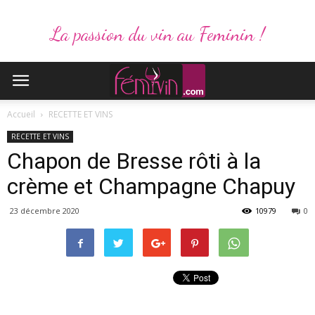
La passion du vin au Feminin !
Accueil
RECETTE ET VINS
RECETTE ET VINS
Chapon de Bresse rôti à la
crème et Champagne Chapuy
23 décembre 2020
10979
0