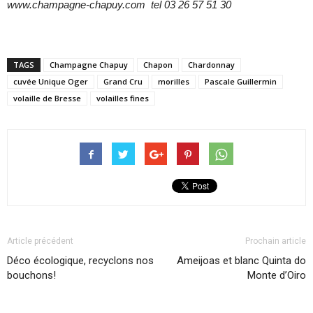
www.champagne-chapuy.com tel 03 26 57 51 30
TAGS
Champagne Chapuy
Chapon
Chardonnay
cuvée Unique Oger
Grand Cru
morilles
Pascale Guillermin
volaille de Bresse
volailles fines
Article précédent
Prochain article
Déco écologique, recyclons nos
Ameijoas et blanc Quinta do
bouchons!
Monte d’Oiro