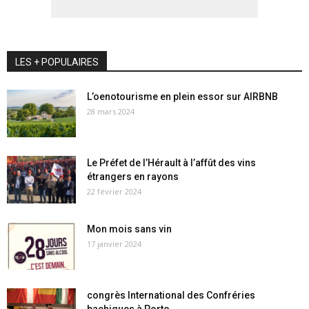
LES + POPULAIRES
L’oenotourisme en plein essor sur AIRBNB
28 mars 2024
Le Préfet de l’Hérault à l’affût des vins
étrangers en rayons
22 février 2024
Mon mois sans vin
17 janvier 2024
congrès International des Confréries