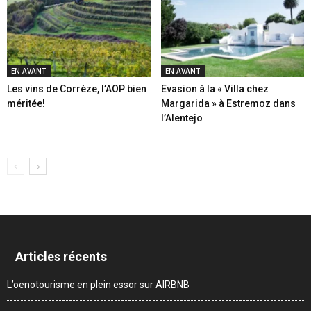
EN AVANT
EN AVANT
Les vins de Corrèze, l’AOP bien
Evasion à la « Villa chez
méritée!
Margarida » à Estremoz dans
l’Alentejo
Articles récents
L’oenotourisme en plein essor sur AIRBNB