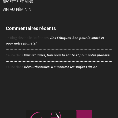
RECETTE ET VINS
VIN AU FÉMININ
Commentaires récents
Vins Ethiques, bon pour la santé et
Le Blog d’Isabelle Forêt
dans
pour notre planète!
Vins Ethiques, bon pour la santé et pour notre planète!
Céline
dans
Révolutionnaire! il supprime les sulfites du vin
Céline
dans