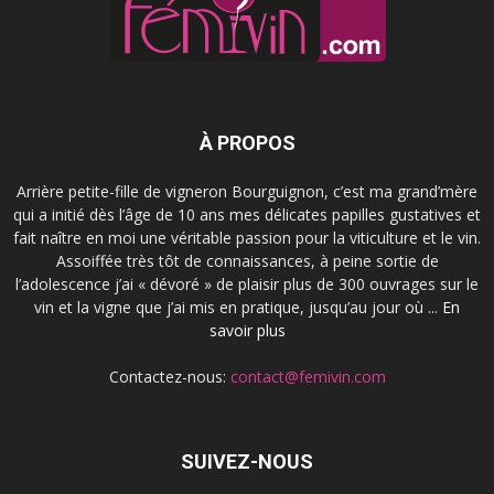
À PROPOS
Arrière petite-fille de vigneron Bourguignon, c’est ma grand’mère
qui a initié dès l’âge de 10 ans mes délicates papilles gustatives et
fait naître en moi une véritable passion pour la viticulture et le vin.
Assoiffée très tôt de connaissances, à peine sortie de
l’adolescence j’ai « dévoré » de plaisir plus de 300 ouvrages sur le
vin et la vigne que j’ai mis en pratique, jusqu’au jour où ...
En
savoir plus
Contactez-nous:
contact@femivin.com
SUIVEZ-NOUS