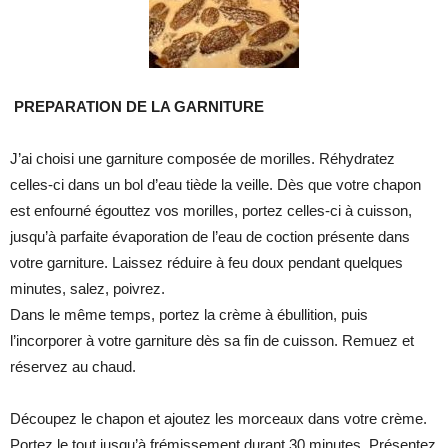
PREPARATION DE LA GARNITURE
J’ai choisi une garniture composée de morilles. Réhydratez
celles-ci dans un bol d’eau tiède la veille. Dès que votre chapon
est enfourné égouttez vos morilles, portez celles-ci à cuisson,
jusqu’à parfaite évaporation de l’eau de coction présente dans
votre garniture. Laissez réduire à feu doux pendant quelques
minutes, salez, poivrez.
Dans le même temps, portez la crème à ébullition, puis
l’incorporer à votre garniture dès sa fin de cuisson. Remuez et
réservez au chaud.
Découpez le chapon et ajoutez les morceaux dans votre crème.
Portez le tout jusqu’à frémissement durant 30 minutes. Présentez