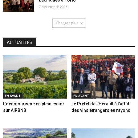
bachiques à Porto
7 décembre 2023
Charger plus
ACTUALITES
EN AVANT
EN AVANT
L’oenotourisme en plein essor
Le Préfet de l’Hérault à l’affût
sur AIRBNB
des vins étrangers en rayons