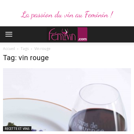
La passion du vin au Feminin !
Accueil
Tags
Vin rouge
Tag: vin rouge
RECETTE ET VINS