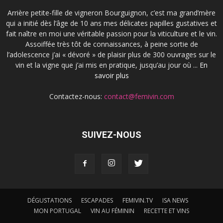
Arrière petite-fille de vigneron Bourguignon, c’est ma grand’mère
qui a initié dès l’âge de 10 ans mes délicates papilles gustatives et
fait naître en moi une véritable passion pour la viticulture et le vin.
Assoiffée très tôt de connaissances, à peine sortie de
l’adolescence j’ai « dévoré » de plaisir plus de 300 ouvrages sur le
vin et la vigne que j’ai mis en pratique, jusqu’au jour où ...
En
savoir plus
Contactez-nous:
contact@femivin.com
SUIVEZ-NOUS
DÉGUSTATIONS
ESCAPADES
FEMIVIN.TV
ISA NEWS
MON PORTUGAL
VIN AU FÉMININ
RECETTE ET VINS