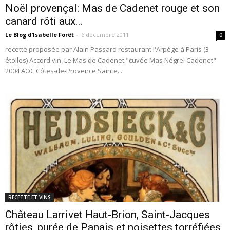
Noël provençal: Mas de Cadenet rouge et son
canard rôti aux...
Le Blog d’Isabelle Forêt
-
6 décembre 2011
0
recette proposée par Alain Passard restaurant l'Arpège à Paris (3
étoiles) Accord vin: Le Mas de Cadenet "cuvée Mas Négrel Cadenet"
2004 AOC Côtes-de-Provence Sainte...
RECETTE ET VINS
Château Larrivet Haut-Brion, Saint-Jacques
rôties, purée de Panais et noisettes torréfiées