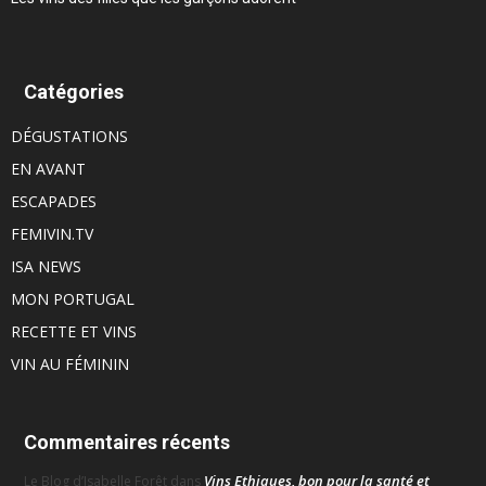
Catégories
DÉGUSTATIONS
EN AVANT
ESCAPADES
FEMIVIN.TV
ISA NEWS
MON PORTUGAL
RECETTE ET VINS
VIN AU FÉMININ
Commentaires récents
Vins Ethiques, bon pour la santé et
Le Blog d’Isabelle Forêt
dans