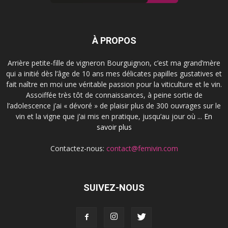
À PROPOS
Arrière petite-fille de vigneron Bourguignon, c’est ma grand’mère
qui a initié dès l’âge de 10 ans mes délicates papilles gustatives et
fait naître en moi une véritable passion pour la viticulture et le vin.
Assoiffée très tôt de connaissances, à peine sortie de
l’adolescence j’ai « dévoré » de plaisir plus de 300 ouvrages sur le
vin et la vigne que j’ai mis en pratique, jusqu’au jour où ...
En
savoir plus
Contactez-nous:
contact@femivin.com
SUIVEZ-NOUS