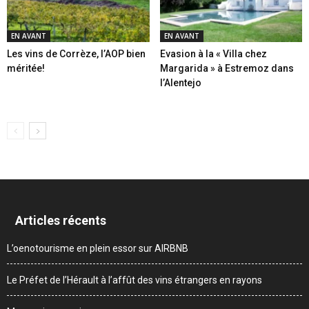
EN AVANT
EN AVANT
Les vins de Corrèze, l’AOP bien
Evasion à la « Villa chez
méritée!
Margarida » à Estremoz dans
l’Alentejo
Articles récents
L’oenotourisme en plein essor sur AIRBNB
Le Préfet de l’Hérault à l’affût des vins étrangers en rayons