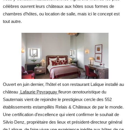
célèbres ouvrent leurs châteaux aux hôtes sous formes de
chambres d’hôtes, ou location de salle, mais ici le concept est
tout autre.
Ouvert en juin dernier, l’hôtel et son restaurant Lalique installé au
château
Lafaurie Peyraguay
fleuron œnotouristique du
Sauternais vient de rejoindre le prestigieux cercle des 552
établissements estampillés Relais & Châteaux de par le monde.
Une certification d’excellence qui vient confirmer le souhait de
Silvio Denz, propriétaire des lieux et président-directeur général
de Lalique, de faire vivre une expérience inédite aux hôtes de ce