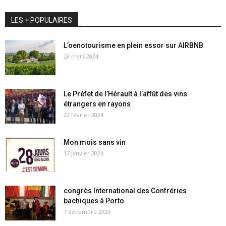
LES + POPULAIRES
L’oenotourisme en plein essor sur AIRBNB
28 mars 2024
Le Préfet de l’Hérault à l’affût des vins
étrangers en rayons
22 février 2024
Mon mois sans vin
17 janvier 2024
congrès International des Confréries
bachiques à Porto
7 décembre 2023