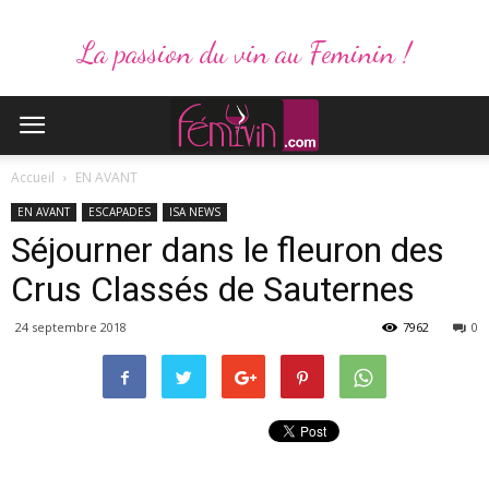
La passion du vin au Feminin !
Accueil
EN AVANT
EN AVANT
ESCAPADES
ISA NEWS
Séjourner dans le fleuron des
Crus Classés de Sauternes
24 septembre 2018
7962
0