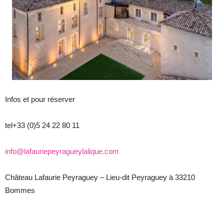
Infos et pour réserver
tel+33 (0)5 24 22 80 11
info@lafauriepeyragueylalique.com
Château Lafaurie Peyraguey – Lieu-dit Peyraguey à 33210
Bommes