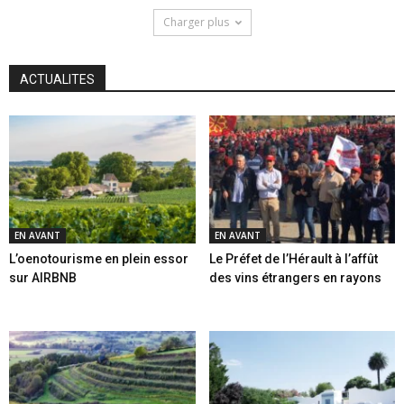
Charger plus
ACTUALITES
EN AVANT
EN AVANT
L’oenotourisme en plein essor
Le Préfet de l’Hérault à l’affût
sur AIRBNB
des vins étrangers en rayons