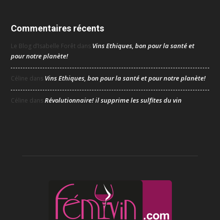
Commentaires récents
Vins Ethiques, bon pour la santé et
Le Blog d’Isabelle Forêt
dans
pour notre planète!
Vins Ethiques, bon pour la santé et pour notre planète!
Céline
dans
Révolutionnaire! il supprime les sulfites du vin
Céline
dans