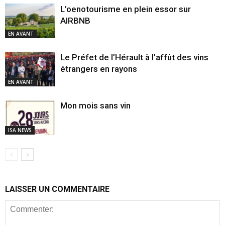
L’oenotourisme en plein essor sur
AIRBNB
EN AVANT
Le Préfet de l’Hérault à l’affût des vins
étrangers en rayons
EN AVANT
Mon mois sans vin
ISA NEWS
LAISSER UN COMMENTAIRE