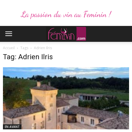
La passion du vin au Feminin !
Accueil
Tags
Adrien Ilris
Tag: Adrien Ilris
EN AVANT