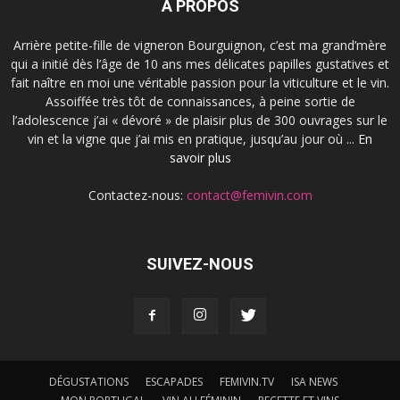
À PROPOS
Arrière petite-fille de vigneron Bourguignon, c’est ma grand’mère
qui a initié dès l’âge de 10 ans mes délicates papilles gustatives et
fait naître en moi une véritable passion pour la viticulture et le vin.
Assoiffée très tôt de connaissances, à peine sortie de
l’adolescence j’ai « dévoré » de plaisir plus de 300 ouvrages sur le
vin et la vigne que j’ai mis en pratique, jusqu’au jour où ...
En
savoir plus
Contactez-nous:
contact@femivin.com
SUIVEZ-NOUS
DÉGUSTATIONS
ESCAPADES
FEMIVIN.TV
ISA NEWS