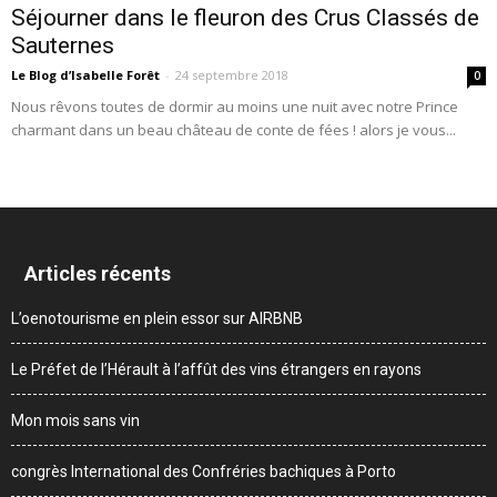
Séjourner dans le fleuron des Crus Classés de
Sauternes
Le Blog d’Isabelle Forêt
-
24 septembre 2018
0
Nous rêvons toutes de dormir au moins une nuit avec notre Prince
charmant dans un beau château de conte de fées ! alors je vous...
Articles récents
L’oenotourisme en plein essor sur AIRBNB
Le Préfet de l’Hérault à l’affût des vins étrangers en rayons
Mon mois sans vin
congrès International des Confréries bachiques à Porto