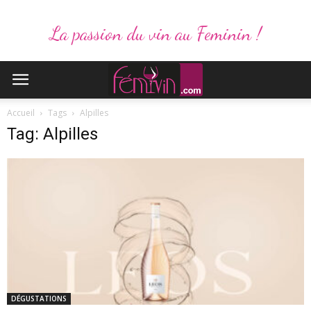
La passion du vin au Feminin !
Accueil
Tags
Alpilles
Tag: Alpilles
DÉGUSTATIONS