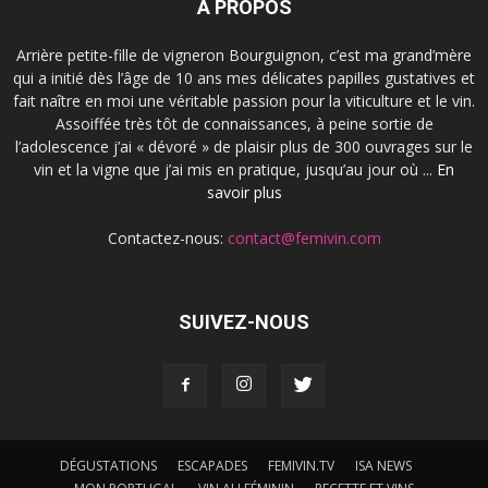
À PROPOS
Arrière petite-fille de vigneron Bourguignon, c’est ma grand’mère
qui a initié dès l’âge de 10 ans mes délicates papilles gustatives et
fait naître en moi une véritable passion pour la viticulture et le vin.
Assoiffée très tôt de connaissances, à peine sortie de
l’adolescence j’ai « dévoré » de plaisir plus de 300 ouvrages sur le
vin et la vigne que j’ai mis en pratique, jusqu’au jour où ...
En
savoir plus
Contactez-nous:
contact@femivin.com
SUIVEZ-NOUS
DÉGUSTATIONS
ESCAPADES
FEMIVIN.TV
ISA NEWS