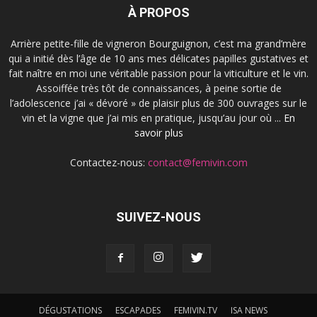
À PROPOS
Arrière petite-fille de vigneron Bourguignon, c’est ma grand’mère
qui a initié dès l’âge de 10 ans mes délicates papilles gustatives et
fait naître en moi une véritable passion pour la viticulture et le vin.
Assoiffée très tôt de connaissances, à peine sortie de
l’adolescence j’ai « dévoré » de plaisir plus de 300 ouvrages sur le
vin et la vigne que j’ai mis en pratique, jusqu’au jour où ...
En
savoir plus
Contactez-nous:
contact@femivin.com
SUIVEZ-NOUS
DÉGUSTATIONS
ESCAPADES
FEMIVIN.TV
ISA NEWS