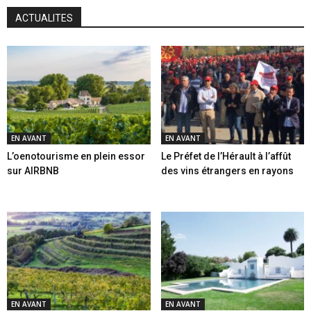
ACTUALITES
EN AVANT
EN AVANT
L’oenotourisme en plein essor
Le Préfet de l’Hérault à l’affût
sur AIRBNB
des vins étrangers en rayons
EN AVANT
EN AVANT