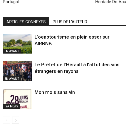
Portugal
Herdade Do Vau
ARTICLES CONNEXES
PLUS DE L'AUTEUR
L’oenotourisme en plein essor sur
AIRBNB
EN AVANT
Le Préfet de l’Hérault à l’affût des vins
étrangers en rayons
EN AVANT
Mon mois sans vin
ISA NEWS