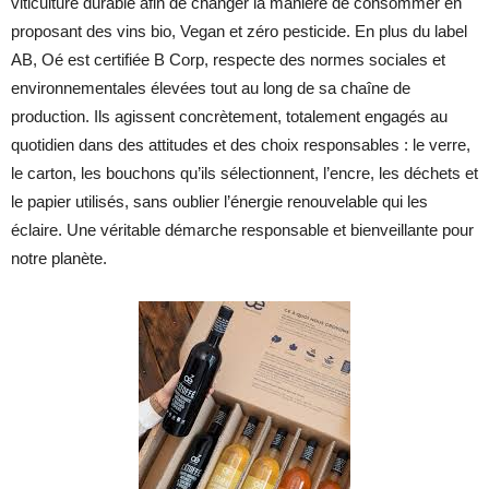
viticulture durable afin de changer la manière de consommer en
proposant des vins bio, Vegan et zéro pesticide. En plus du label
AB, Oé est certifiée B Corp, respecte des normes sociales et
environnementales élevées tout au long de sa chaîne de
production. Ils agissent concrètement, totalement engagés au
quotidien dans des attitudes et des choix responsables : le verre,
le carton, les bouchons qu’ils sélectionnent, l’encre, les déchets et
le papier utilisés, sans oublier l’énergie renouvelable qui les
éclaire. Une véritable démarche responsable et bienveillante pour
notre planète.