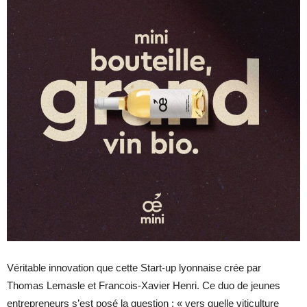
Véritable innovation que cette Start-up lyonnaise crée par
Thomas Lemasle et Francois-Xavier Henri. Ce duo de jeunes
entrepreneurs s’est posé la question : « vers quelle viticulture