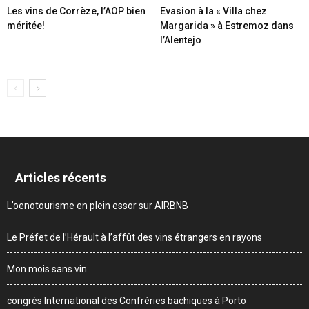
Les vins de Corrèze, l’AOP bien
Evasion à la « Villa chez
méritée!
Margarida » à Estremoz dans
l’Alentejo
Articles récents
L’oenotourisme en plein essor sur AIRBNB
Le Préfet de l’Hérault à l’affût des vins étrangers en rayons
Mon mois sans vin
congrès International des Confréries bachiques à Porto