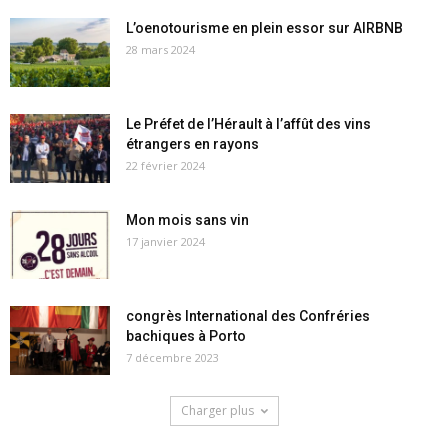
L’oenotourisme en plein essor sur AIRBNB
28 mars 2024
Le Préfet de l’Hérault à l’affût des vins
étrangers en rayons
22 février 2024
Mon mois sans vin
17 janvier 2024
congrès International des Confréries
bachiques à Porto
7 décembre 2023
Charger plus