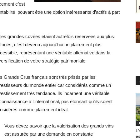
cement c’est
tabilité pouvant être une option intéressante d’actifs à part
 les grandes cuvées étaient autrefois réservées aux plus
rtunés, c’est devenu aujourd’hui un placement plus
cessible, représentant une véritable alternative dans la
versification de votre stratégie patrimoniale.
s Grands Crus français sont très prisés par les
vestisseurs du monde entier car considérés comme un
vestissement très tendance. Ils incarnent une véritable
connaissance à l’international, pas étonnant qu’ils soient
nsidérés comme placement idéal.
E
Vous devez savoir que la valorisation des grands vins
L’
est assurée par une demande en constante
es