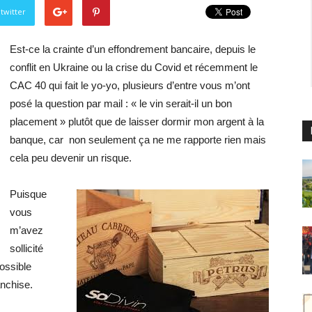
twitter
Est-ce la crainte d’un effondrement bancaire, depuis le
conflit en Ukraine ou la crise du Covid et récemment le
CAC 40 qui fait le yo-yo, plusieurs d’entre vous m’ont
posé la question par mail : « le vin serait-il un bon
placement » plutôt que de laisser dormir mon argent à la
banque, car non seulement ça ne me rapporte rien mais
cela peu devenir un risque.
Puisque
vous
m’avez
sollicité
ossible
anchise.