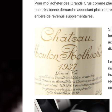
Pour moi acheter des Grands Crus comme pla
une très bonne démarche associant plaisir et ren
entière de revenus supplémentaires.
Si
fo
ac
di
Le
in
in
re
co