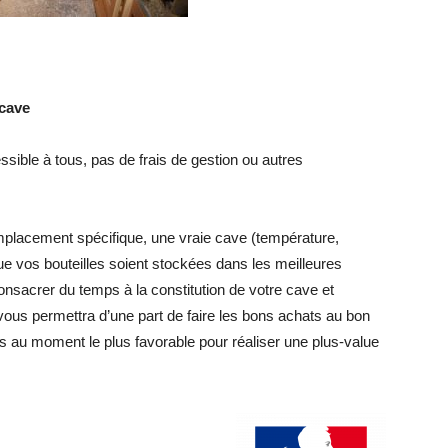
 cave
sible à tous, pas de frais de gestion ou autres
emplacement spécifique, une vraie cave (température,
ue vos bouteilles soient stockées dans les meilleures
onsacrer du temps à la constitution de votre cave et
vous permettra d’une part de faire les bons achats au bon
es au moment le plus favorable pour réaliser une plus-value