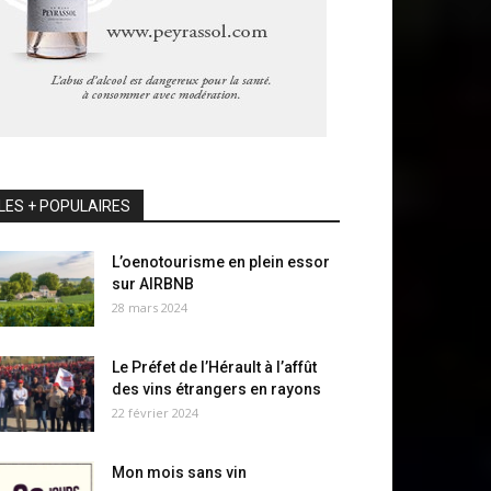
LES + POPULAIRES
L’oenotourisme en plein essor
sur AIRBNB
28 mars 2024
Le Préfet de l’Hérault à l’affût
des vins étrangers en rayons
22 février 2024
Mon mois sans vin