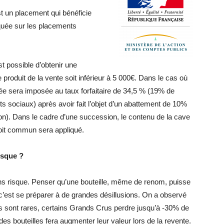
t un placement qui bénéficie
iquée sur les placements
st possible d’obtenir une
e produit de la vente soit inférieur à 5 000€. Dans le cas où
isée sera imposée au taux forfaitaire de 34,5 % (19% de
 sociaux) après avoir fait l’objet d’un abattement de 10%
on). Dans le cadre d’une succession, le contenu de la cave
droit commun sera appliqué.
isque ?
ns risque. Penser qu’une bouteille, même de renom, puisse
 c’est se préparer à de grandes désillusions. On a observé
s sont rares, certains Grands Crus perdre jusqu’à -30% de
 des bouteilles fera augmenter leur valeur lors de la revente.