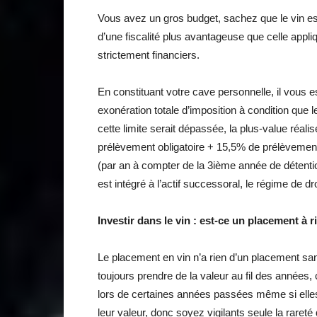
Vous avez un gros budget, sachez que le vin es
d’une fiscalité plus avantageuse que celle appl
strictement financiers.
En constituant votre cave personnelle, il vous e
exonération totale d’imposition à condition que l
cette limite serait dépassée, la plus-value réal
prélèvement obligatoire + 15,5% de prélèvements
(par an à compter de la 3ième année de détenti
est intégré à l’actif successoral, le régime de 
Investir dans le vin : est-ce un placement à r
Le placement en vin n’a rien d’un placement sa
toujours prendre de la valeur au fil des années,
lors de certaines années passées même si elle
leur valeur, donc soyez vigilants seule la rareté