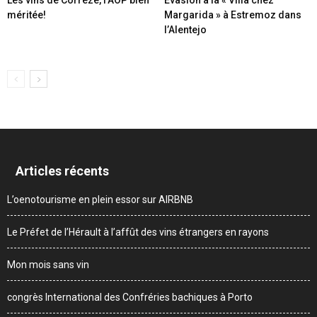
méritée!
Margarida » à Estremoz dans
l’Alentejo
Articles récents
L’oenotourisme en plein essor sur AIRBNB
Le Préfet de l’Hérault à l’affût des vins étrangers en rayons
Mon mois sans vin
congrès International des Confréries bachiques à Porto