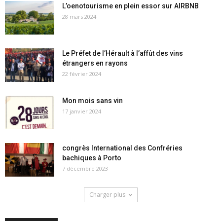
L’oenotourisme en plein essor sur AIRBNB
28 mars 2024
Le Préfet de l’Hérault à l’affût des vins
étrangers en rayons
22 février 2024
Mon mois sans vin
17 janvier 2024
congrès International des Confréries
bachiques à Porto
7 décembre 2023
Charger plus