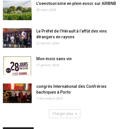
L’oenotourisme en plein essor sur AIRBNB
28 mars 2024
Le Préfet de l’Hérault à l’affût des vins
étrangers en rayons
22 février 2024
Mon mois sans vin
17 janvier 2024
congrès International des Confréries
bachiques à Porto
7 décembre 2023
Charger plus