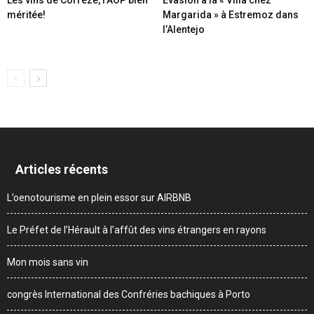
méritée!
Margarida » à Estremoz dans
l’Alentejo
Articles récents
L’oenotourisme en plein essor sur AIRBNB
Le Préfet de l’Hérault à l’affût des vins étrangers en rayons
Mon mois sans vin
congrès International des Confréries bachiques à Porto