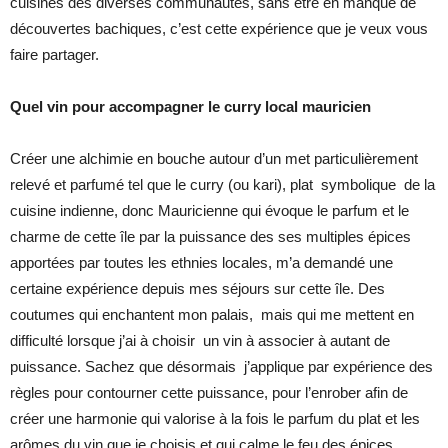
cuisines des diverses communautés, sans être en manque de
découvertes bachiques, c’est cette expérience que je veux vous
faire partager.
Quel vin pour accompagner le curry local mauricien
Créer une alchimie en bouche autour d’un met particulièrement
relevé et parfumé tel que le curry (ou kari), plat symbolique de la
cuisine indienne, donc Mauricienne qui évoque le parfum et le
charme de cette île par la puissance des ses multiples épices
apportées par toutes les ethnies locales, m’a demandé une
certaine expérience depuis mes séjours sur cette île. Des
coutumes qui enchantent mon palais, mais qui me mettent en
difficulté lorsque j’ai à choisir un vin à associer à autant de
puissance. Sachez que désormais j’applique par expérience des
règles pour contourner cette puissance, pour l’enrober afin de
créer une harmonie qui valorise à la fois le parfum du plat et les
arômes du vin que je choisis et qui calme le feu des épices.