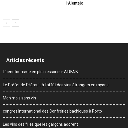
l’Alentejo
Articles récents
L’oenotourisme en plein essor sur AIRBNB
Le Préfet de l’Hérault à l’affût des vins étrangers en rayons
Mon mois sans vin
congrès International des Confréries bachiques à Porto
Les vins des filles que les garçons adorent