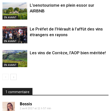
L’oenotourisme en plein essor sur
AIRBNB
EN AVANT
Le Préfet de l’Hérault à l’affût des vins
étrangers en rayons
EN AVANT
Les vins de Corrèze, l’AOP bien méritée!
EN AVANT
1 commentaire
Bossis
2 avril 2017 at 11 h 57 min