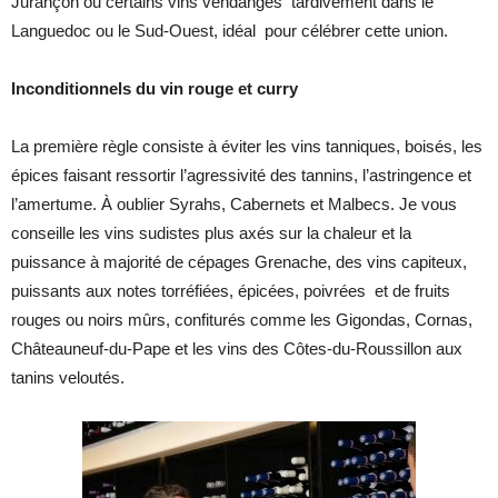
Jurançon ou certains vins vendangés tardivement dans le
Languedoc ou le Sud-Ouest, idéal pour célébrer cette union.
Inconditionnels du vin rouge et curry
La première règle consiste à éviter les vins tanniques, boisés, les
épices faisant ressortir l’agressivité des tannins, l’astringence et
l’amertume. À oublier Syrahs, Cabernets et Malbecs. Je vous
conseille les vins sudistes plus axés sur la chaleur et la
puissance à majorité de cépages Grenache, des vins capiteux,
puissants aux notes torréfiées, épicées, poivrées et de fruits
rouges ou noirs mûrs, confiturés comme les Gigondas, Cornas,
Châteauneuf-du-Pape et les vins des Côtes-du-Roussillon aux
tanins veloutés.