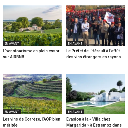
EN AVANT
EN AVANT
L’oenotourisme en plein essor
Le Préfet de l’Hérault à l’affût
sur AIRBNB
des vins étrangers en rayons
EN AVANT
EN AVANT
Les vins de Corrèze, l’AOP bien
Evasion à la « Villa chez
méritée!
Margarida » à Estremoz dans