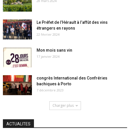
28 mars 2024
Le Préfet de l’Hérault à l’affût des vins
étrangers en rayons
22 février 2024
Mon mois sans vin
17 janvier 2024
congrès International des Confréries
bachiques à Porto
7 décembre 2023
Charger plus
ACTUALITES