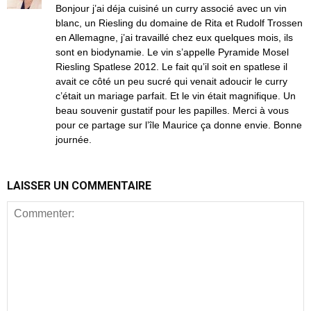
Bonjour j’ai déja cuisiné un curry associé avec un vin
blanc, un Riesling du domaine de Rita et Rudolf Trossen
en Allemagne, j’ai travaillé chez eux quelques mois, ils
sont en biodynamie. Le vin s’appelle Pyramide Mosel
Riesling Spatlese 2012. Le fait qu’il soit en spatlese il
avait ce côté un peu sucré qui venait adoucir le curry
c’était un mariage parfait. Et le vin était magnifique. Un
beau souvenir gustatif pour les papilles. Merci à vous
pour ce partage sur l’île Maurice ça donne envie. Bonne
journée.
LAISSER UN COMMENTAIRE