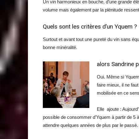
Un vin harmonieux en bouche, d’une grande élég
volume mais également par la plénitude ressen
Quels sont les critères d’un Yquem ?
Surtout et avant tout une pureté du vin sans équ
bonne minéralité.
alors Sandrine p
Oui. Même si Yquem e
faire mieux, il ne fa
mobilisée en ce sens
Elle ajoute : Aujourd
possible de consommer d’Yquem à partir de 5 à 10
attendre quelques années de plus par le passé.