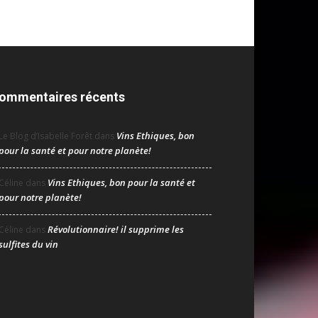
ommentaires récents
Vins Ethiques, bon
Le Blog d’Isabelle Forêt
dans
pour la santé et pour notre planète!
Vins Ethiques, bon pour la santé et
Céline
dans
pour notre planète!
Révolutionnaire! il supprime les
Céline
dans
sulfites du vin