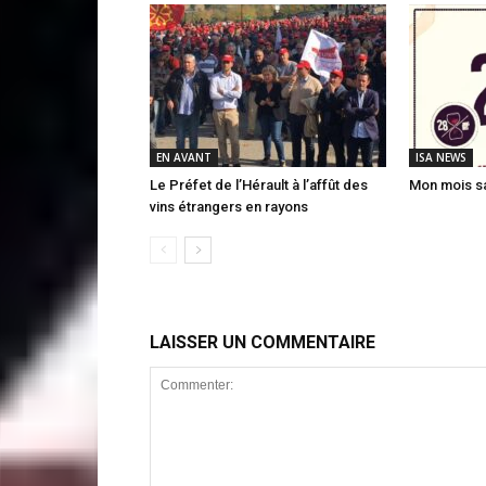
EN AVANT
ISA NEWS
Le Préfet de l’Hérault à l’affût des
Mon mois sa
vins étrangers en rayons
LAISSER UN COMMENTAIRE