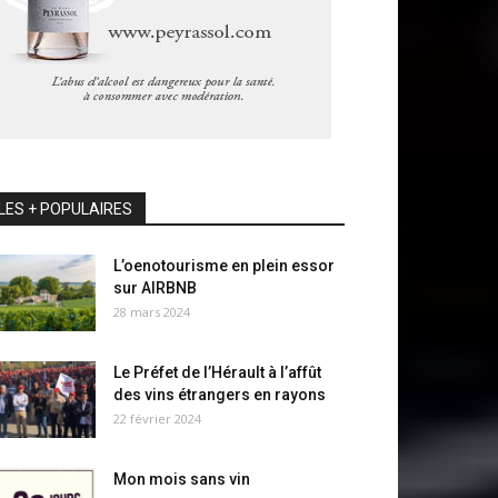
LES + POPULAIRES
L’oenotourisme en plein essor
sur AIRBNB
28 mars 2024
Le Préfet de l’Hérault à l’affût
des vins étrangers en rayons
22 février 2024
Mon mois sans vin