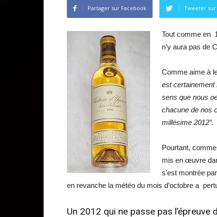
Partager sur Facebook
Tweeter sur 
Tout comme en 19
n’y aura pas de 
Comme aime à le r
est certainement 
sens que nous oe
chacune de nos c
millésime 2012″.
Pourtant, comme 
mis en œuvre dan
s’est montrée par 
en revanche la météo du mois d’octobre a pertu
Un 2012 qui ne passe pas l’épreuve d