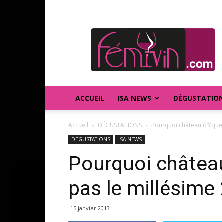
FEMIVIN
ACCUEIL
ISA NEWS
DÉGUSTATIO
Accueil
DÉGUSTATIONS
Pourquoi château d’Yque
DÉGUSTATIONS
ISA NEWS
Pourquoi châtea
pas le millésime
15 janvier 2013