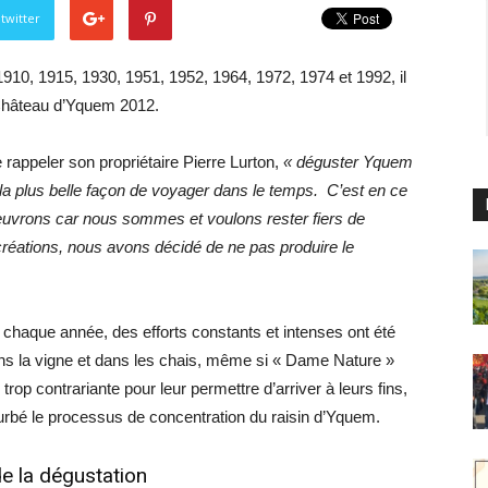
twitter
10, 1915, 1930, 1951, 1952, 1964, 1972, 1974 et 1992, il
Château d’Yquem 2012.
appeler son propriétaire Pierre Lurton,
« déguster Yquem
la plus belle façon de voyager dans le temps. C’est en ce
uvrons car nous sommes et voulons rester fiers de
réations,
nous avons décidé de ne pas produire le
chaque année, des efforts constants et intenses ont été
s la vigne et dans les chais, même si « Dame Nature »
trop contrariante pour leur permettre d’arriver à leurs fins,
rbé le processus de concentration du raisin d’Yquem.
e la dégustation