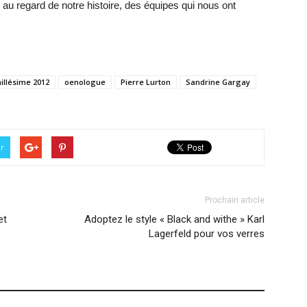
e, au regard de notre histoire, des équipes qui nous ont
illésime 2012
oenologue
Pierre Lurton
Sandrine Gargay
er
Prochain article
et
Adoptez le style « Black and withe » Karl
Lagerfeld pour vos verres