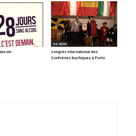
ISA NEWS
ns vin
congrès International des
Confréries bachiques à Porto