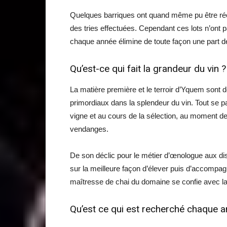
Quelques barriques ont quand même pu être récol
des tries effectuées. Cependant ces lots n’ont p
chaque année élimine de toute façon une part d
Qu’est-ce qui fait la grandeur du vin ?
La matière première et le terroir d’Yquem sont 
primordiaux dans la splendeur du vin. Tout se p
vigne et au cours de la sélection, au moment d
vendanges.
De son déclic pour le métier d’œnologue aux d
sur la meilleure façon d’élever puis d’accomp
maîtresse de chai du domaine se confie avec la 
Qu’est ce qui est recherché chaque a