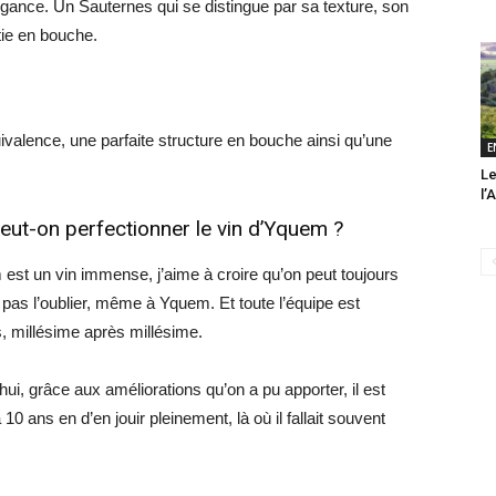
ance. Un Sauternes qui se distingue par sa texture, son
tie en bouche.
ivalence, une parfaite structure en bouche ainsi qu’une
E
Le
l’
eut-on perfectionner le vin d’Yquem ?
st un vin immense, j’aime à croire qu’on peut toujours
ut pas l’oublier, même à Yquem. Et toute l’équipe est
, millésime après millésime.
’hui, grâce aux améliorations qu’on a pu apporter, il est
 ans en d’en jouir pleinement, là où il fallait souvent