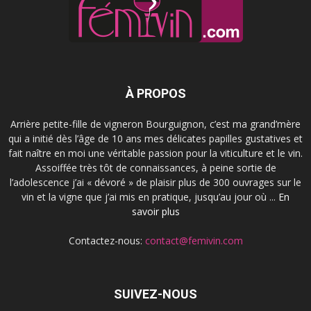
À PROPOS
Arrière petite-fille de vigneron Bourguignon, c’est ma grand’mère
qui a initié dès l’âge de 10 ans mes délicates papilles gustatives et
fait naître en moi une véritable passion pour la viticulture et le vin.
Assoiffée très tôt de connaissances, à peine sortie de
l’adolescence j’ai « dévoré » de plaisir plus de 300 ouvrages sur le
vin et la vigne que j’ai mis en pratique, jusqu’au jour où ...
En
savoir plus
Contactez-nous:
contact@femivin.com
SUIVEZ-NOUS