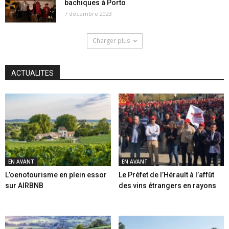
bachiques à Porto
7 décembre 2023
Charger plus
ACTUALITES
EN AVANT
EN AVANT
L’oenotourisme en plein essor
Le Préfet de l’Hérault à l’affût
sur AIRBNB
des vins étrangers en rayons