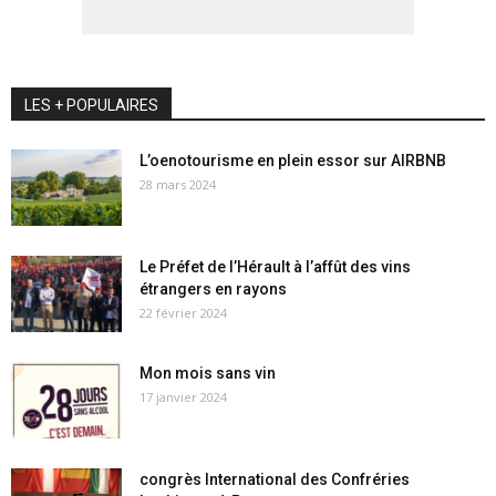
LES + POPULAIRES
L’oenotourisme en plein essor sur AIRBNB
28 mars 2024
Le Préfet de l’Hérault à l’affût des vins
étrangers en rayons
22 février 2024
Mon mois sans vin
17 janvier 2024
congrès International des Confréries