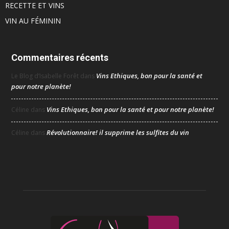
RECETTE ET VINS
VIN AU FÉMININ
Commentaires récents
Vins Ethiques, bon pour la santé et
Le Blog d’Isabelle Forêt
dans
pour notre planète!
Vins Ethiques, bon pour la santé et pour notre planète!
Céline
dans
Révolutionnaire! il supprime les sulfites du vin
Céline
dans