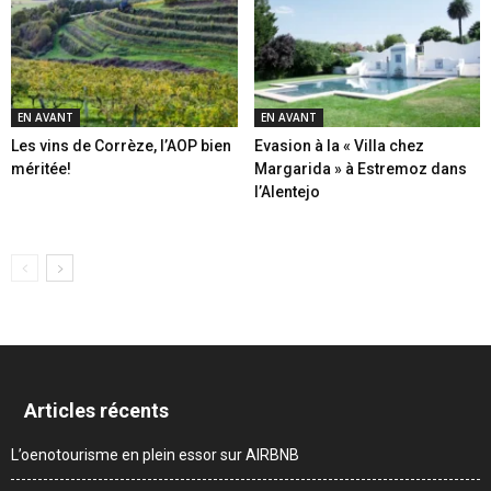
EN AVANT
EN AVANT
Les vins de Corrèze, l’AOP bien
Evasion à la « Villa chez
méritée!
Margarida » à Estremoz dans
l’Alentejo
Articles récents
L’oenotourisme en plein essor sur AIRBNB