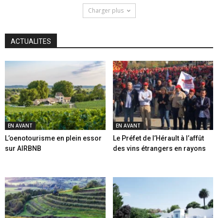
Charger plus
ACTUALITES
EN AVANT
EN AVANT
L’oenotourisme en plein essor
Le Préfet de l’Hérault à l’affût
sur AIRBNB
des vins étrangers en rayons