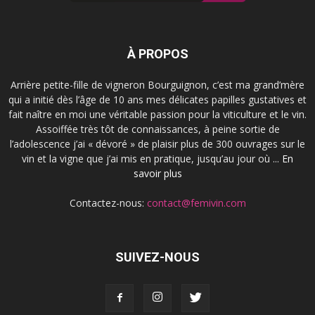
À PROPOS
Arrière petite-fille de vigneron Bourguignon, c’est ma grand’mère
qui a initié dès l’âge de 10 ans mes délicates papilles gustatives et
fait naître en moi une véritable passion pour la viticulture et le vin.
Assoiffée très tôt de connaissances, à peine sortie de
l’adolescence j’ai « dévoré » de plaisir plus de 300 ouvrages sur le
vin et la vigne que j’ai mis en pratique, jusqu’au jour où ...
En
savoir plus
Contactez-nous:
contact@femivin.com
SUIVEZ-NOUS