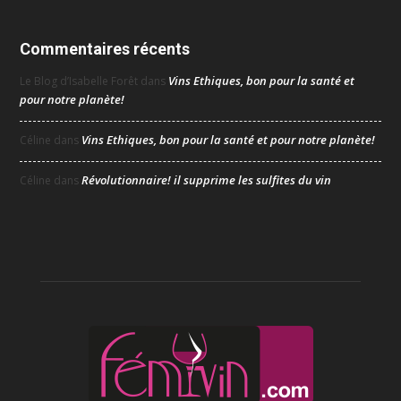
Commentaires récents
Vins Ethiques, bon pour la santé et
Le Blog d’Isabelle Forêt
dans
pour notre planète!
Vins Ethiques, bon pour la santé et pour notre planète!
Céline
dans
Révolutionnaire! il supprime les sulfites du vin
Céline
dans