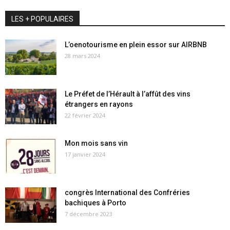
LES + POPULAIRES
L’oenotourisme en plein essor sur AIRBNB
28 mars 2024
Le Préfet de l’Hérault à l’affût des vins
étrangers en rayons
22 février 2024
Mon mois sans vin
17 janvier 2024
congrès International des Confréries
bachiques à Porto
7 décembre 2023