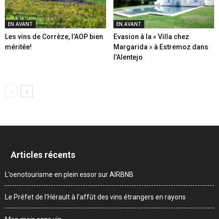
EN AVANT
EN AVANT
Les vins de Corrèze, l’AOP bien
Evasion à la « Villa chez
méritée!
Margarida » à Estremoz dans
l’Alentejo
Articles récents
L’oenotourisme en plein essor sur AIRBNB
Le Préfet de l’Hérault à l’affût des vins étrangers en rayons