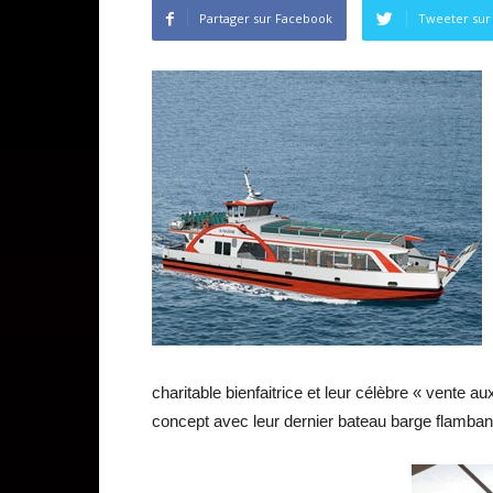
Partager sur Facebook
Tweeter sur 
charitable bienfaitrice et leur célèbre « vente 
concept avec leur dernier bateau barge flambant