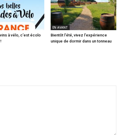
EN AVANT
ins à vélo, c’est écolo
Bientôt l’été, vivez l’expérience
!
unique de dormir dans un tonneau