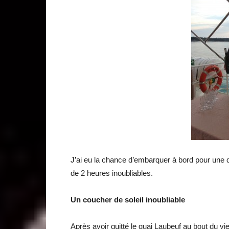
J’ai eu la chance d’embarquer à bord pour une d
de 2 heures inoubliables.
Un coucher de soleil inoubliable
Après avoir quitté le quai Laubeuf au bout du vi