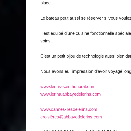
place.
Le bateau peut aussi se réserver si vous voulez
Il est équipé d’une cuisine fonctionnelle spéci
soins.
C’est un petit bijou de technologie aussi bien da
Nous avons eu l’impression d’avoir voyagé lo
www.lerins-sainthonorat.com
www.lerina.abbayedelerins.com
www.cannes-ilesdelerins.com
croisières@abbayedelerins.com