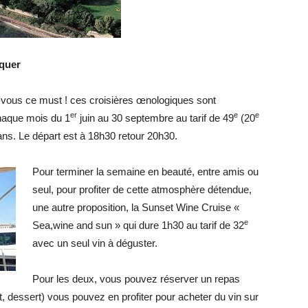
nquer
z-vous ce must ! ces croisières œnologiques sont
er
e
e
haque mois du 1
juin au 30 septembre au tarif de 49
(20
ans. Le départ est à 18h30 retour 20h30.
Pour terminer la semaine en beauté, entre amis ou
seul, pour profiter de cette atmosphère détendue,
une autre proposition, la Sunset Wine Cruise «
e
Sea,wine and sun » qui dure 1h30 au tarif de 32
avec un seul vin à déguster.
Pour les deux, vous pouvez réserver un repas
at, dessert) vous pouvez en profiter pour acheter du vin sur