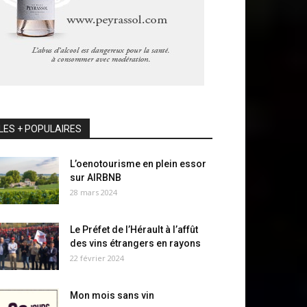
LES + POPULAIRES
L’oenotourisme en plein essor
sur AIRBNB
28 mars 2024
Le Préfet de l’Hérault à l’affût
des vins étrangers en rayons
22 février 2024
Mon mois sans vin