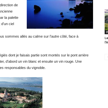
direction de
’ancienne
r la palette
 d’un ciel
E
ous sommes allés au calme sur l’autre côté, face à
Le
l’
giés dont je faisais partie sont montés sur le pont arrière
, d’abord un vin blanc et ensuite un vin rouge. Une
des responsables du vignoble.