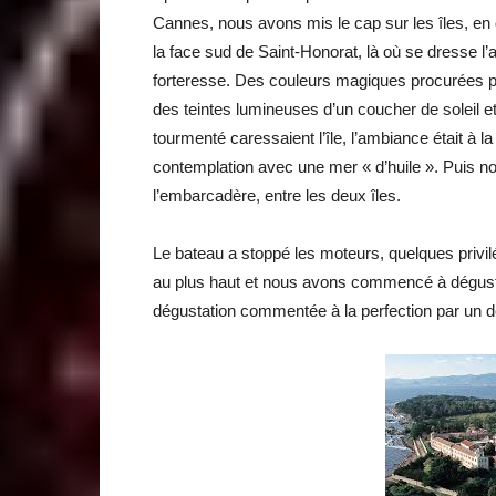
Cannes, nous avons mis le cap sur les îles, en 
la face sud de Saint-Honorat, là où se dresse l
forteresse. Des couleurs magiques procurées pa
des teintes lumineuses d’un coucher de soleil et
tourmenté caressaient l’île, l’ambiance était à la
contemplation avec une mer « d’huile ». Puis n
l’embarcadère, entre les deux îles.
Le bateau a stoppé les moteurs, quelques privilé
au plus haut et nous avons commencé à déguster
dégustation commentée à la perfection par un 