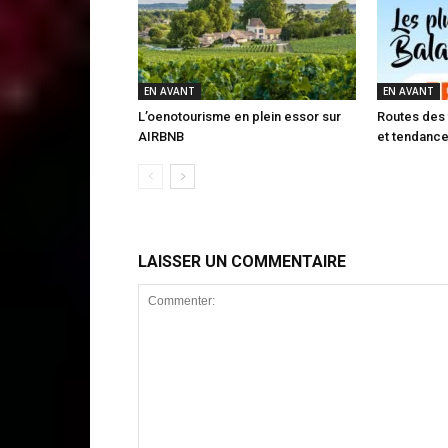
EN AVANT
EN AVANT
L’oenotourisme en plein essor sur
Routes des v
AIRBNB
et tendance
LAISSER UN COMMENTAIRE