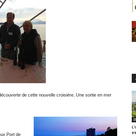
écouverte de cette nouvelle croisière. Une sortie en mer
E
L’
es
eux Port de