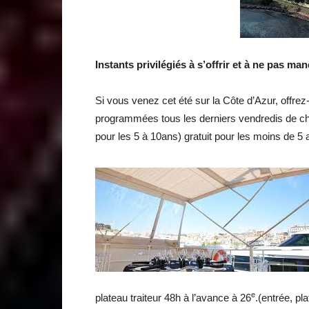
Instants privilégiés à s’offrir et à ne pas ma
Si vous venez cet été sur la Côte d’Azur, offre
programmées tous les derniers vendredis de c
pour les 5 à 10ans) gratuit pour les moins de 5 
e
plateau traiteur 48h à l’avance à 26
.(entrée, pl