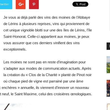
twitter
Je vous ai déjà parlé des vins des moines de l’Abbaye
de Lérins à plusieurs reprises, vins qui proviennent de
cet unique vignoble blotti sur une des îles de Lérins, l’île
Saint-Honorat. Celle-ci appartient aux moines, je peux
vous assurer que ces derniers vinifient des vins
exceptionnels.
Les moines ne sont pas en reste d’imagination pour
s’adapter aux modes de communication actuels. Après
la création du « Clos de la Charité » planté de Pinot noir
où chaque pied de vigne est parrainé par une âme
aux enchères » annuelle, ils viennent d’innover un nouveau
 neuf, le Saint Maxime, celui des croisières œnologiques.