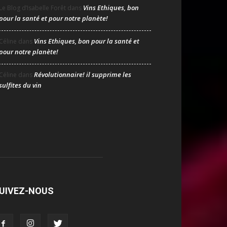
Vins Ethiques, bon
Le Blog d’Isabelle Forêt
dans
pour la santé et pour notre planète!
Vins Ethiques, bon pour la santé et
Céline
dans
pour notre planète!
Révolutionnaire! il supprime les
Céline
dans
sulfites du vin
UIVEZ-NOUS