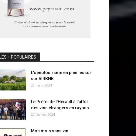
LES + POPULAIRES
L’oenotourisme en plein essor
sur AIRBNB
28 mars 2024
Le Préfet de l’Hérault à l’affût
des vins étrangers en rayons
22 février 2024
Mon mois sans vin