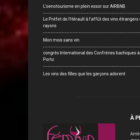
L’oenotourisme en plein essor sur AIRBNB
Le Préfet de l’Hérault à l’affût des vins étrangers
rayons
Mon mois sans vin
congrès International des Confréries bachiques à
Porto
Les vins des filles que les garçons adorent
À 
Arri