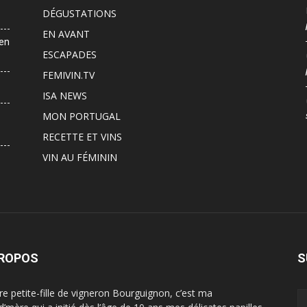
DÉGUSTATIONS
EN AVANT
 en
ESCAPADES
FEMIVIN.TV
ISA NEWS
MON PORTUGAL
RECETTE ET VINS
VIN AU FÉMININ
PROPOS
S
ère petite-fille de vigneron Bourguignon, c’est ma