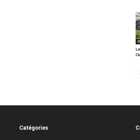
E
Le
l’
Catégories
C