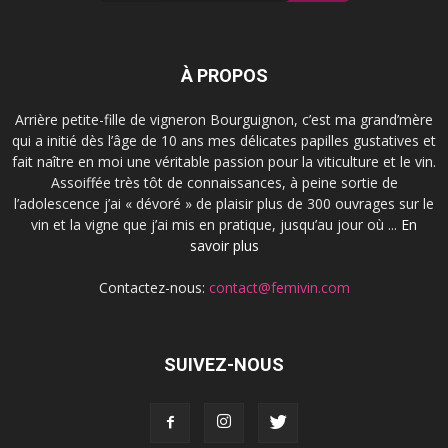
À PROPOS
Arrière petite-fille de vigneron Bourguignon, c’est ma grand’mère
qui a initié dès l’âge de 10 ans mes délicates papilles gustatives et
fait naître en moi une véritable passion pour la viticulture et le vin.
Assoiffée très tôt de connaissances, à peine sortie de
l’adolescence j’ai « dévoré » de plaisir plus de 300 ouvrages sur le
vin et la vigne que j’ai mis en pratique, jusqu’au jour où ...
En
savoir plus
Contactez-nous:
contact@femivin.com
SUIVEZ-NOUS