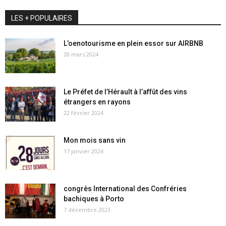
LES + POPULAIRES
L’oenotourisme en plein essor sur AIRBNB
28 mars 2024
Le Préfet de l’Hérault à l’affût des vins
étrangers en rayons
22 février 2024
Mon mois sans vin
17 janvier 2024
congrès International des Confréries
bachiques à Porto
7 décembre 2023