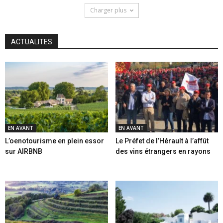
Charger plus
ACTUALITES
EN AVANT
EN AVANT
L’oenotourisme en plein essor
Le Préfet de l’Hérault à l’affût
sur AIRBNB
des vins étrangers en rayons