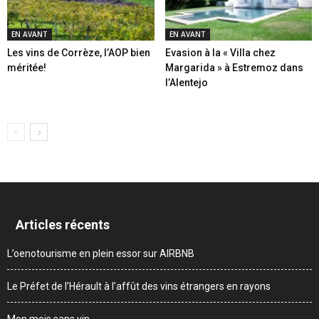
EN AVANT
EN AVANT
Les vins de Corrèze, l’AOP bien
Evasion à la « Villa chez
méritée!
Margarida » à Estremoz dans
l’Alentejo
Articles récents
L’oenotourisme en plein essor sur AIRBNB
Le Préfet de l’Hérault à l’affût des vins étrangers en rayons