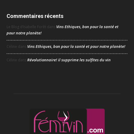
Commentaires récents
Vins Ethiques, bon pour la santé et
Le Blog d’Isabelle Forêt
dans
pour notre planète!
Vins Ethiques, bon pour la santé et pour notre planète!
Céline
dans
Révolutionnaire! il supprime les sulfites du vin
Céline
dans