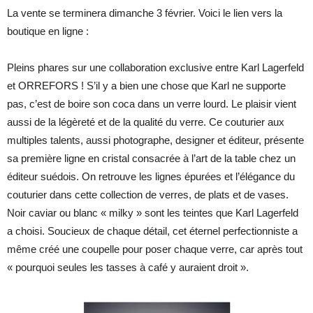
La vente se terminera dimanche 3 février. Voici le lien vers la
boutique en ligne :
Pleins phares sur une collaboration exclusive entre Karl Lagerfeld
et ORREFORS ! S’il y a bien une chose que Karl ne supporte
pas, c’est de boire son coca dans un verre lourd. Le plaisir vient
aussi de la légèreté et de la qualité du verre. Ce couturier aux
multiples talents, aussi photographe, designer et éditeur, présente
sa première ligne en cristal consacrée à l’art de la table chez un
éditeur suédois. On retrouve les lignes épurées et l’élégance du
couturier dans cette collection de verres, de plats et de vases.
Noir caviar ou blanc « milky » sont les teintes que Karl Lagerfeld
a choisi. Soucieux de chaque détail, cet éternel perfectionniste a
même créé une coupelle pour poser chaque verre, car après tout
« pourquoi seules les tasses à café y auraient droit ».