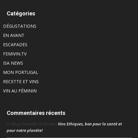
Catégories
DÉGUSTATIONS
EN AVANT
ESCAPADES
FEMIVIN.TV
ISA NEWS
MON PORTUGAL
RECETTE ET VINS
VIN AU FÉMININ
Commentaires récents
Vins Ethiques, bon pour la santé et
Le Blog d’Isabelle Forêt
dans
pour notre planète!