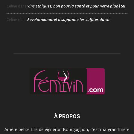
Vins Ethiques, bon pour la santé et pour notre planète!
Céline
dans
Révolutionnaire! il supprime les sulfites du vin
Céline
dans
À PROPOS
Arrière petite-fille de vigneron Bourguignon, c’est ma grand’mère