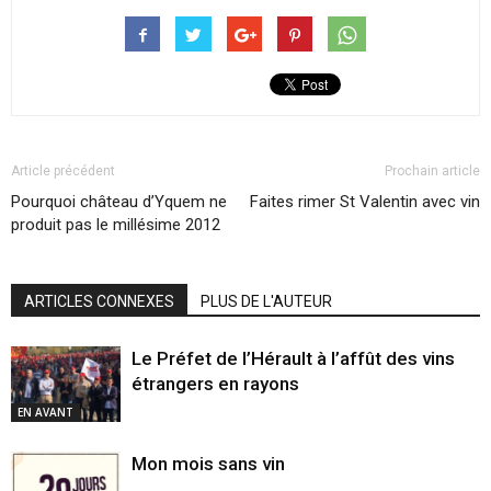
Article précédent
Prochain article
Pourquoi château d’Yquem ne
Faites rimer St Valentin avec vin
produit pas le millésime 2012
ARTICLES CONNEXES
PLUS DE L'AUTEUR
Le Préfet de l’Hérault à l’affût des vins
étrangers en rayons
EN AVANT
Mon mois sans vin