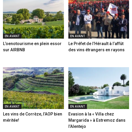
EN AVANT
EN AVANT
L’oenotourisme en plein essor
Le Préfet de l’Hérault à l’affût
sur AIRBNB
des vins étrangers en rayons
EN AVANT
EN AVANT
Les vins de Corrèze, l’AOP bien
Evasion à la « Villa chez
méritée!
Margarida » à Estremoz dans
l’Alentejo