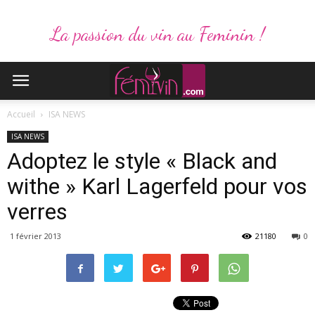
La passion du vin au Feminin !
Accueil
ISA NEWS
ISA NEWS
Adoptez le style « Black and
withe » Karl Lagerfeld pour vos
verres
1 février 2013
21180
0