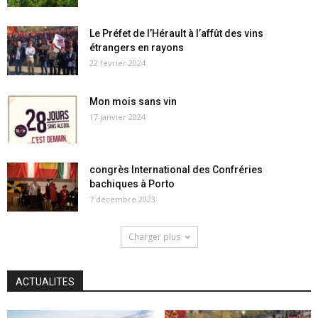
Le Préfet de l’Hérault à l’affût des vins
étrangers en rayons
22 février 2024
Mon mois sans vin
17 janvier 2024
congrès International des Confréries
bachiques à Porto
7 décembre 2023
Charger plus
ACTUALITES