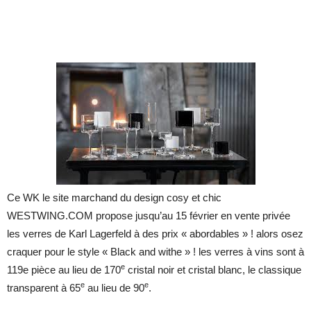
Ce WK le site marchand du design cosy et chic
WESTWING.COM propose jusqu’au 15 février en vente privée
les verres de Karl Lagerfeld à des prix « abordables » ! alors osez
craquer pour le style « Black and withe » ! les verres à vins sont à
e
119e pièce au lieu de 170
cristal noir et cristal blanc, le classique
e
e
transparent à 65
au lieu de 90
.