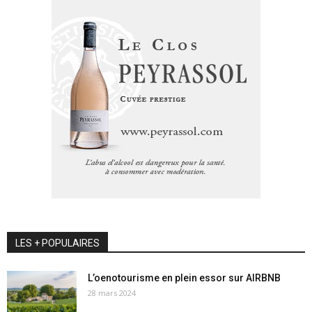
LES + POPULAIRES
L’oenotourisme en plein essor sur AIRBNB
28 mars 2024