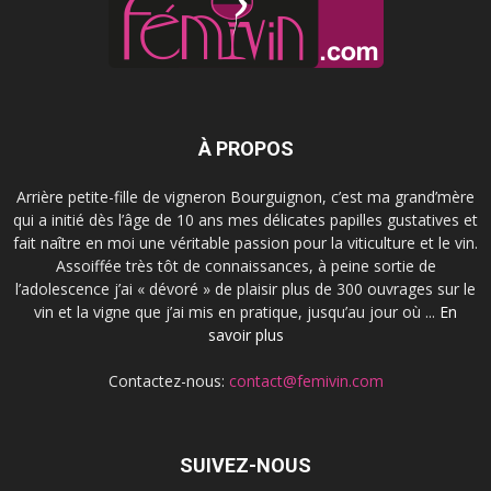
À PROPOS
Arrière petite-fille de vigneron Bourguignon, c’est ma grand’mère
qui a initié dès l’âge de 10 ans mes délicates papilles gustatives et
fait naître en moi une véritable passion pour la viticulture et le vin.
Assoiffée très tôt de connaissances, à peine sortie de
l’adolescence j’ai « dévoré » de plaisir plus de 300 ouvrages sur le
vin et la vigne que j’ai mis en pratique, jusqu’au jour où ...
En
savoir plus
Contactez-nous:
contact@femivin.com
SUIVEZ-NOUS