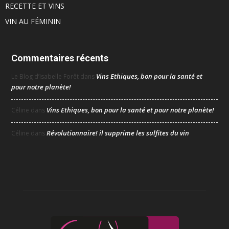
RECETTE ET VINS
VIN AU FÉMININ
Commentaires récents
Vins Ethiques, bon pour la santé et
Le Blog d’Isabelle Forêt
dans
pour notre planète!
Vins Ethiques, bon pour la santé et pour notre planète!
Céline
dans
Révolutionnaire! il supprime les sulfites du vin
Céline
dans