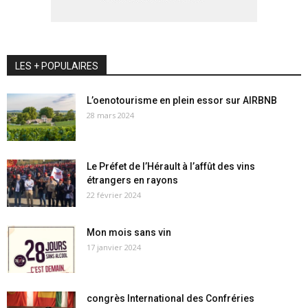
LES + POPULAIRES
L’oenotourisme en plein essor sur AIRBNB
28 mars 2024
Le Préfet de l’Hérault à l’affût des vins
étrangers en rayons
22 février 2024
Mon mois sans vin
17 janvier 2024
congrès International des Confréries