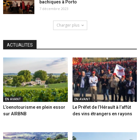
bachiques à Porto
7 décembre 2023
Charger plus
ACTUALITES
EN AVANT
EN AVANT
L’oenotourisme en plein essor
Le Préfet de l’Hérault à l’affût
sur AIRBNB
des vins étrangers en rayons