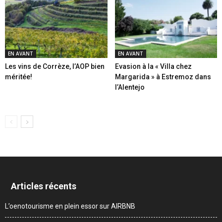
EN AVANT
EN AVANT
Les vins de Corrèze, l’AOP bien
Evasion à la « Villa chez
méritée!
Margarida » à Estremoz dans
l’Alentejo
Articles récents
L’oenotourisme en plein essor sur AIRBNB