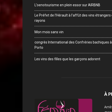
L’oenotourisme en plein essor sur AIRBNB
Le Préfet de l’Hérault à l’affût des vins étrangers
rayons
Mon mois sans vin
congrès International des Confréries bachiques à
Porto
Les vins des filles que les garçons adorent
À 
Arri