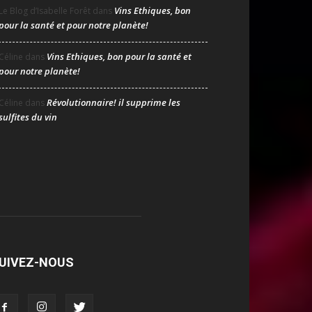
Vins Ethiques, bon
Le Blog d’Isabelle Forêt
dans
pour la santé et pour notre planète!
Vins Ethiques, bon pour la santé et
Céline
dans
pour notre planète!
Révolutionnaire! il supprime les
Céline
dans
sulfites du vin
UIVEZ-NOUS