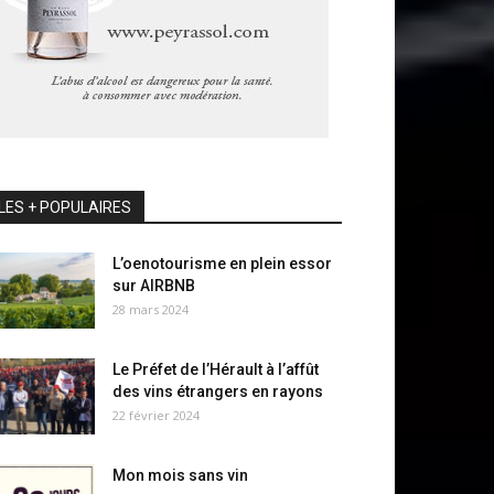
LES + POPULAIRES
L’oenotourisme en plein essor
sur AIRBNB
28 mars 2024
Le Préfet de l’Hérault à l’affût
des vins étrangers en rayons
22 février 2024
Mon mois sans vin