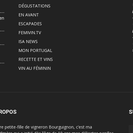
DÉGUSTATIONS
EN AVANT
 en
ESCAPADES
FEMIVIN.TV
ISA NEWS
MON PORTUGAL
RECETTE ET VINS
VIN AU FÉMININ
PROPOS
S
ère petite-fille de vigneron Bourguignon, c’est ma