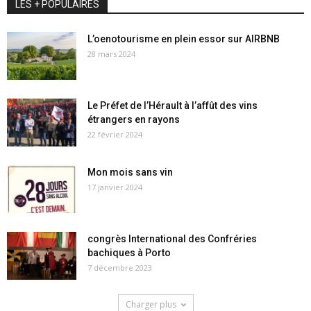
LES + POPULAIRES
L’oenotourisme en plein essor sur AIRBNB
28 mars 2024
Le Préfet de l’Hérault à l’affût des vins
étrangers en rayons
22 février 2024
Mon mois sans vin
17 janvier 2024
congrès International des Confréries
bachiques à Porto
7 décembre 2023
Charger plus