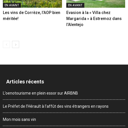
EN AVANT
EN AVANT
Les vins de Corrèze, l’AOP bien
Evasion à la « Villa chez
méritée!
Margarida » à Estremoz dans
l’Alentejo
Articles récents
L’oenotourisme en plein essor sur AIRBNB
Le Préfet de l’Hérault à l’affût des vins étrangers en rayons
Mon mois sans vin