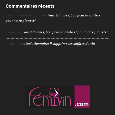
Commentaires récents
Vins Ethiques, bon pour la santé et
Le Blog d’Isabelle Forêt
dans
pour notre planète!
Vins Ethiques, bon pour la santé et pour notre planète!
Céline
dans
Révolutionnaire! il supprime les sulfites du vin
Céline
dans