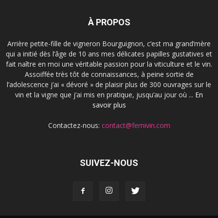
À PROPOS
Arrière petite-fille de vigneron Bourguignon, c’est ma grand’mère
qui a initié dès l’âge de 10 ans mes délicates papilles gustatives et
fait naître en moi une véritable passion pour la viticulture et le vin.
Assoiffée très tôt de connaissances, à peine sortie de
l’adolescence j’ai « dévoré » de plaisir plus de 300 ouvrages sur le
vin et la vigne que j’ai mis en pratique, jusqu’au jour où ...
En
savoir plus
Contactez-nous:
contact@femivin.com
SUIVEZ-NOUS