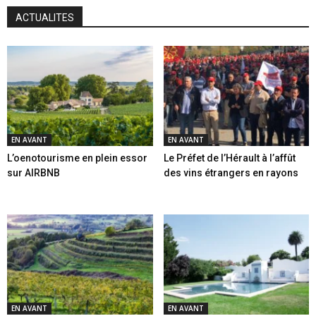
ACTUALITES
EN AVANT
EN AVANT
L’oenotourisme en plein essor
Le Préfet de l’Hérault à l’affût
sur AIRBNB
des vins étrangers en rayons
EN AVANT
EN AVANT