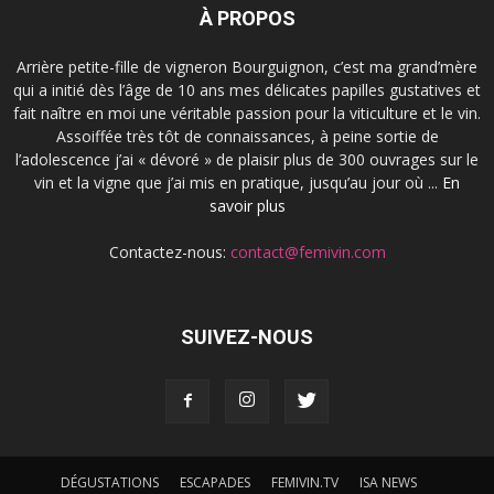
À PROPOS
Arrière petite-fille de vigneron Bourguignon, c’est ma grand’mère
qui a initié dès l’âge de 10 ans mes délicates papilles gustatives et
fait naître en moi une véritable passion pour la viticulture et le vin.
Assoiffée très tôt de connaissances, à peine sortie de
l’adolescence j’ai « dévoré » de plaisir plus de 300 ouvrages sur le
vin et la vigne que j’ai mis en pratique, jusqu’au jour où ...
En
savoir plus
Contactez-nous:
contact@femivin.com
SUIVEZ-NOUS
DÉGUSTATIONS
ESCAPADES
FEMIVIN.TV
ISA NEWS