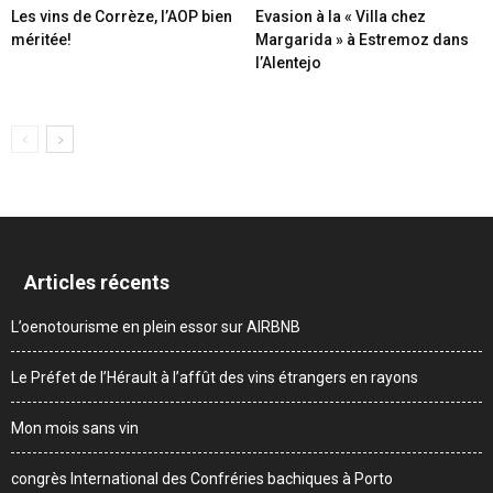
Les vins de Corrèze, l’AOP bien
Evasion à la « Villa chez
méritée!
Margarida » à Estremoz dans
l’Alentejo
Articles récents
L’oenotourisme en plein essor sur AIRBNB
Le Préfet de l’Hérault à l’affût des vins étrangers en rayons
Mon mois sans vin
congrès International des Confréries bachiques à Porto