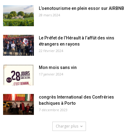
L’oenotourisme en plein essor sur AIRBNB
28 mars 2024
Le Préfet de l’Hérault à l’affût des vins
étrangers en rayons
22 février 2024
Mon mois sans vin
17 janvier 2024
congrès International des Confréries
bachiques à Porto
7 décembre 2023
Charger plus