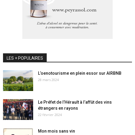
LES + POPULAIRES
L’oenotourisme en plein essor sur AIRBNB
28 mars 2024
Le Préfet de l’Hérault à l’affût des vins
étrangers en rayons
22 février 2024
Mon mois sans vin