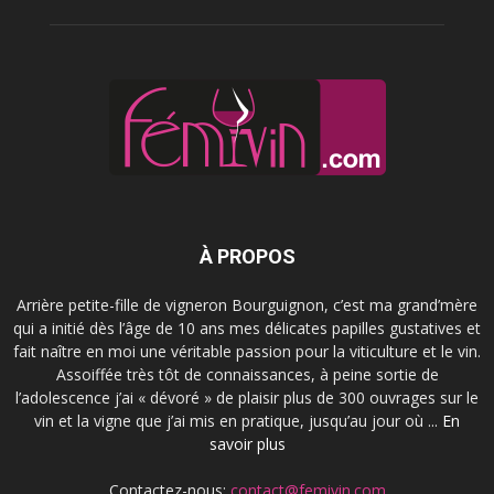
À PROPOS
Arrière petite-fille de vigneron Bourguignon, c’est ma grand’mère
qui a initié dès l’âge de 10 ans mes délicates papilles gustatives et
fait naître en moi une véritable passion pour la viticulture et le vin.
Assoiffée très tôt de connaissances, à peine sortie de
l’adolescence j’ai « dévoré » de plaisir plus de 300 ouvrages sur le
vin et la vigne que j’ai mis en pratique, jusqu’au jour où ...
En
savoir plus
Contactez-nous:
contact@femivin.com