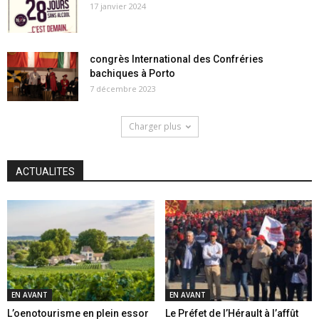
17 janvier 2024
congrès International des Confréries
bachiques à Porto
7 décembre 2023
Charger plus
ACTUALITES
EN AVANT
EN AVANT
L’oenotourisme en plein essor
Le Préfet de l’Hérault à l’affût