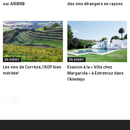
sur AIRBNB
des vins étrangers en rayons
EN AVANT
EN AVANT
Les vins de Corrèze, l’AOP bien
Evasion à la « Villa chez
méritée!
Margarida » à Estremoz dans
l’Alentejo