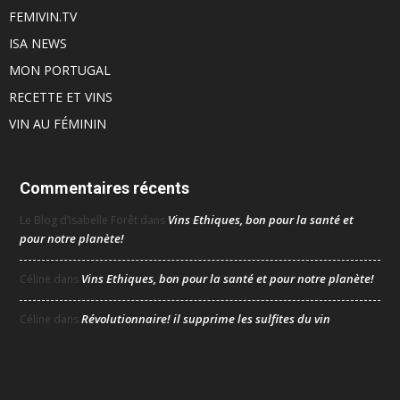
FEMIVIN.TV
ISA NEWS
MON PORTUGAL
RECETTE ET VINS
VIN AU FÉMININ
Commentaires récents
Vins Ethiques, bon pour la santé et
Le Blog d’Isabelle Forêt
dans
pour notre planète!
Vins Ethiques, bon pour la santé et pour notre planète!
Céline
dans
Révolutionnaire! il supprime les sulfites du vin
Céline
dans