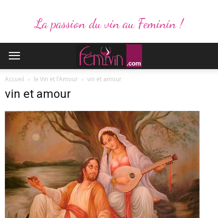
La passion du vin au Feminin !
Accueil
le Vin et l’Amour
vin et amour
vin et amour