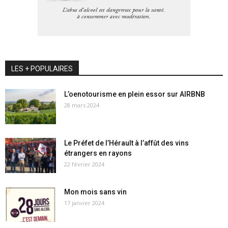
LES + POPULAIRES
L’oenotourisme en plein essor sur AIRBNB
28 mars 2024
Le Préfet de l’Hérault à l’affût des vins
étrangers en rayons
22 février 2024
Mon mois sans vin
17 janvier 2024