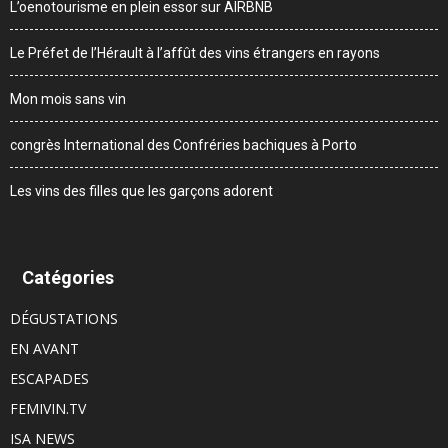
L’oenotourisme en plein essor sur AIRBNB
Le Préfet de l’Hérault à l’affût des vins étrangers en rayons
Mon mois sans vin
congrès International des Confréries bachiques à Porto
Les vins des filles que les garçons adorent
Catégories
DÉGUSTATIONS
EN AVANT
ESCAPADES
FEMIVIN.TV
ISA NEWS