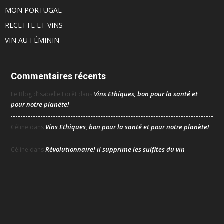
MON PORTUGAL
RECETTE ET VINS
VIN AU FÉMININ
Commentaires récents
Vins Ethiques, bon pour la santé et
Le Blog d’Isabelle Forêt
dans
pour notre planète!
Vins Ethiques, bon pour la santé et pour notre planète!
Céline
dans
Révolutionnaire! il supprime les sulfites du vin
Céline
dans