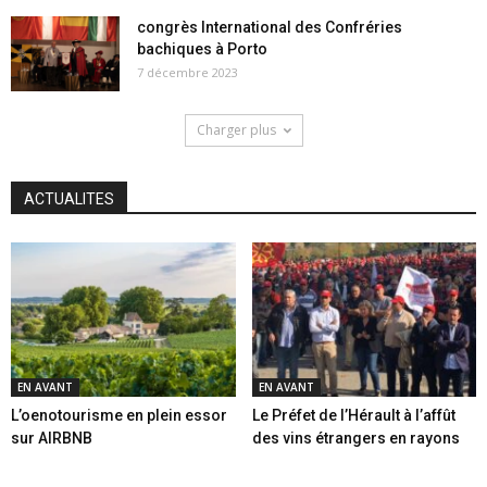
congrès International des Confréries
bachiques à Porto
7 décembre 2023
Charger plus
ACTUALITES
EN AVANT
EN AVANT
L’oenotourisme en plein essor
Le Préfet de l’Hérault à l’affût
sur AIRBNB
des vins étrangers en rayons