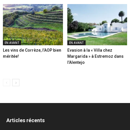
EN AVANT
EN AVANT
Les vins de Corrèze, l’AOP bien
Evasion à la « Villa chez
méritée!
Margarida » à Estremoz dans
l’Alentejo
Articles récents