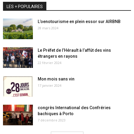
LES + POPULAIRES
L’oenotourisme en plein essor sur AIRBNB
28 mars 2024
Le Préfet de l’Hérault à l’affût des vins
étrangers en rayons
22 février 2024
Mon mois sans vin
17 janvier 2024
congrès International des Confréries
bachiques à Porto
7 décembre 2023