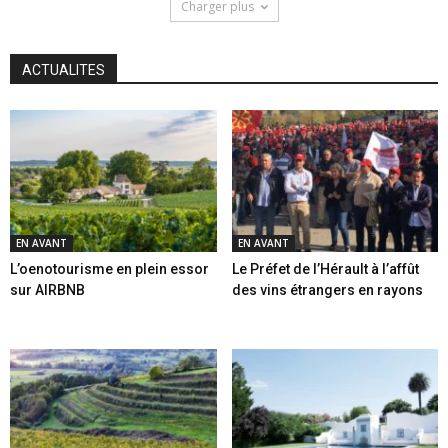
Charger plus
ACTUALITES
EN AVANT
EN AVANT
L’oenotourisme en plein essor
Le Préfet de l’Hérault à l’affût
sur AIRBNB
des vins étrangers en rayons