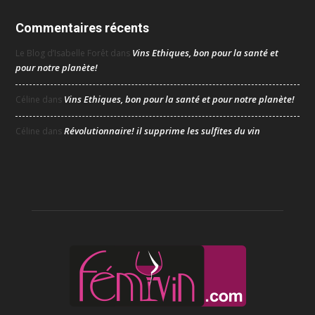
Commentaires récents
Vins Ethiques, bon pour la santé et
Le Blog d’Isabelle Forêt
dans
pour notre planète!
Vins Ethiques, bon pour la santé et pour notre planète!
Céline
dans
Révolutionnaire! il supprime les sulfites du vin
Céline
dans