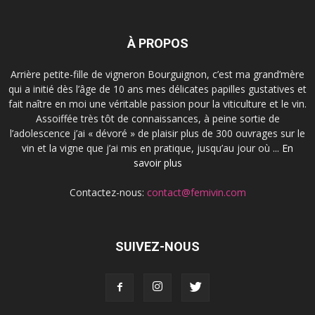
À PROPOS
Arrière petite-fille de vigneron Bourguignon, c’est ma grand’mère
qui a initié dès l’âge de 10 ans mes délicates papilles gustatives et
fait naître en moi une véritable passion pour la viticulture et le vin.
Assoiffée très tôt de connaissances, à peine sortie de
l’adolescence j’ai « dévoré » de plaisir plus de 300 ouvrages sur le
vin et la vigne que j’ai mis en pratique, jusqu’au jour où ...
En
savoir plus
Contactez-nous:
contact@femivin.com
SUIVEZ-NOUS