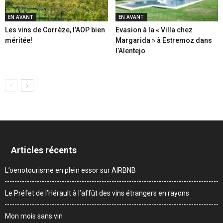
EN AVANT
EN AVANT
Les vins de Corrèze, l’AOP bien
Evasion à la « Villa chez
méritée!
Margarida » à Estremoz dans
l’Alentejo
Articles récents
L’oenotourisme en plein essor sur AIRBNB
Le Préfet de l’Hérault à l’affût des vins étrangers en rayons
Mon mois sans vin