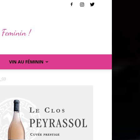
 Feminin !
VIN AU FÉMININ
0_03