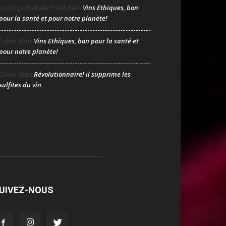
Vins Ethiques, bon
Le Blog d’Isabelle Forêt
dans
pour la santé et pour notre planète!
Vins Ethiques, bon pour la santé et
Céline
dans
pour notre planète!
Révolutionnaire! il supprime les
Céline
dans
sulfites du vin
UIVEZ-NOUS