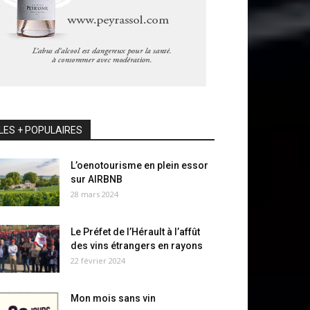
LES + POPULAIRES
L’oenotourisme en plein essor
sur AIRBNB
28 mars 2024
Le Préfet de l’Hérault à l’affût
des vins étrangers en rayons
22 février 2024
Mon mois sans vin