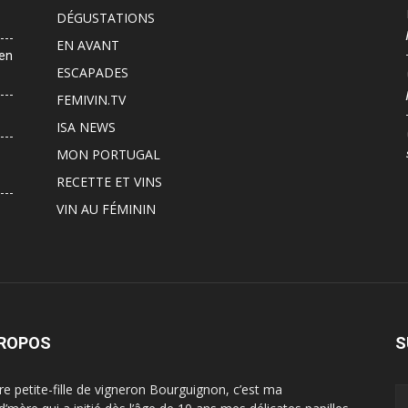
DÉGUSTATIONS
EN AVANT
 en
ESCAPADES
FEMIVIN.TV
ISA NEWS
MON PORTUGAL
RECETTE ET VINS
VIN AU FÉMININ
PROPOS
S
ère petite-fille de vigneron Bourguignon, c’est ma