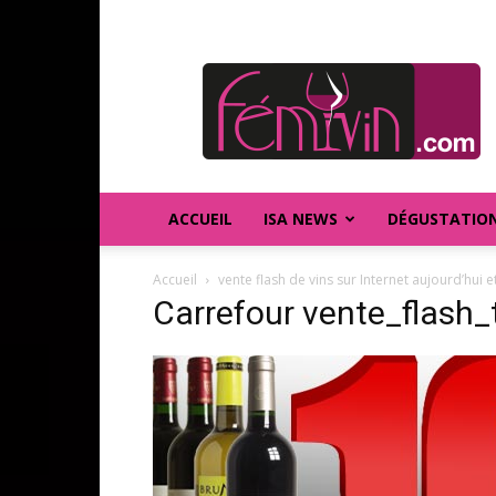
FEMIVIN
ACCUEIL
ISA NEWS
DÉGUSTATIO
Accueil
vente flash de vins sur Internet aujourd’hui 
Carrefour vente_flash