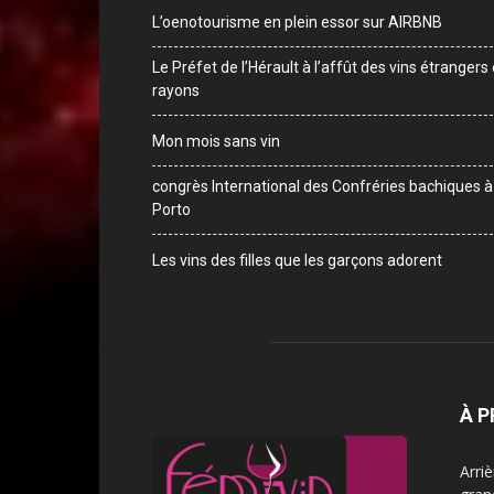
L’oenotourisme en plein essor sur AIRBNB
Le Préfet de l’Hérault à l’affût des vins étrangers
rayons
Mon mois sans vin
congrès International des Confréries bachiques à
Porto
Les vins des filles que les garçons adorent
À 
Arri