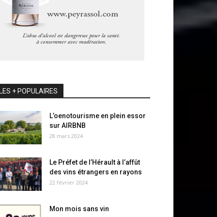
LES + POPULAIRES
L’oenotourisme en plein essor
sur AIRBNB
28 mars 2024
Le Préfet de l’Hérault à l’affût
des vins étrangers en rayons
22 février 2024
Mon mois sans vin