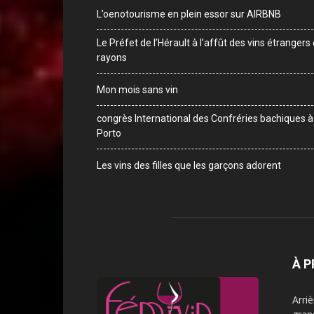
L’oenotourisme en plein essor sur AIRBNB
Le Préfet de l’Hérault à l’affût des vins étrangers
rayons
Mon mois sans vin
congrès International des Confréries bachiques à
Porto
Les vins des filles que les garçons adorent
À 
Arri