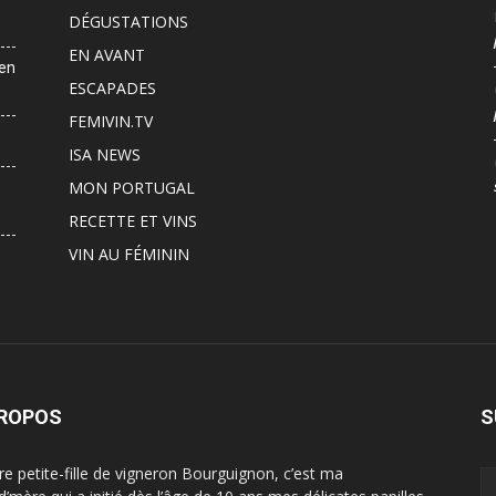
DÉGUSTATIONS
EN AVANT
 en
ESCAPADES
FEMIVIN.TV
ISA NEWS
MON PORTUGAL
RECETTE ET VINS
VIN AU FÉMININ
PROPOS
S
ère petite-fille de vigneron Bourguignon, c’est ma