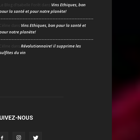
Vins Ethiques, bon
Le Blog d’Isabelle Forêt
dans
pour la santé et pour notre planète!
Vins Ethiques, bon pour la santé et
Céline
dans
pour notre planète!
Révolutionnaire! il supprime les
Céline
dans
sulfites du vin
UIVEZ-NOUS