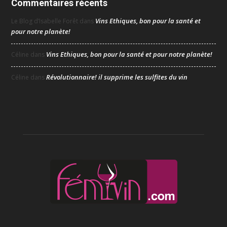
Commentaires récents
Vins Ethiques, bon pour la santé et
Le Blog d’Isabelle Forêt
dans
pour notre planète!
Vins Ethiques, bon pour la santé et pour notre planète!
Céline
dans
Révolutionnaire! il supprime les sulfites du vin
Céline
dans