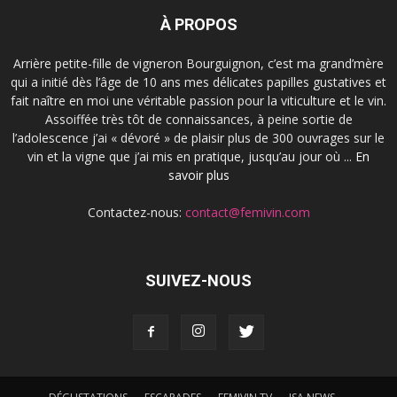
À PROPOS
Arrière petite-fille de vigneron Bourguignon, c’est ma grand’mère
qui a initié dès l’âge de 10 ans mes délicates papilles gustatives et
fait naître en moi une véritable passion pour la viticulture et le vin.
Assoiffée très tôt de connaissances, à peine sortie de
l’adolescence j’ai « dévoré » de plaisir plus de 300 ouvrages sur le
vin et la vigne que j’ai mis en pratique, jusqu’au jour où ...
En
savoir plus
Contactez-nous:
contact@femivin.com
SUIVEZ-NOUS