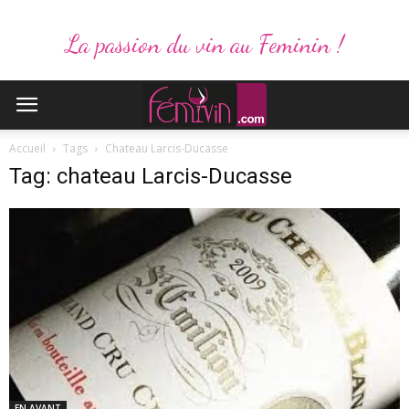
La passion du vin au Feminin !
Accueil
Tags
Chateau Larcis-Ducasse
Tag: chateau Larcis-Ducasse
EN AVANT