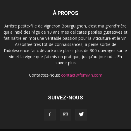
À PROPOS
Arrière petite-fille de vigneron Bourguignon, c’est ma grand’mère
qui a initié dès l’âge de 10 ans mes délicates papilles gustatives et
fait naître en moi une véritable passion pour la viticulture et le vin.
Assoiffée très tôt de connaissances, à peine sortie de
l’adolescence j’ai « dévoré » de plaisir plus de 300 ouvrages sur le
vin et la vigne que j’ai mis en pratique, jusqu’au jour où ...
En
savoir plus
Contactez-nous:
contact@femivin.com
SUIVEZ-NOUS