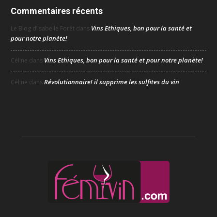
Commentaires récents
Vins Ethiques, bon pour la santé et
Le Blog d’Isabelle Forêt
dans
pour notre planète!
Vins Ethiques, bon pour la santé et pour notre planète!
Céline
dans
Révolutionnaire! il supprime les sulfites du vin
Céline
dans