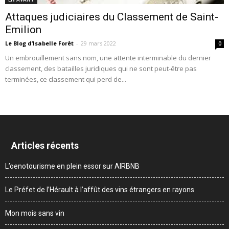
Attaques judiciaires du Classement de Saint-
Emilion
Le Blog d’Isabelle Forêt
-
29 mars 2022
0
Un embrouillement sans nom, une attente interminable du dernier
classement, des batailles juridiques qui ne sont peut-être pas
terminées, ce classement qui perd de...
Articles récents
L’oenotourisme en plein essor sur AIRBNB
Le Préfet de l’Hérault à l’affût des vins étrangers en rayons
Mon mois sans vin