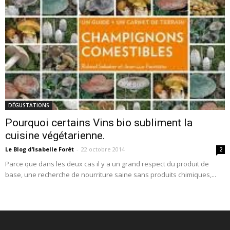
DÉGUSTATIONS
Pourquoi certains Vins bio subliment la
cuisine végétarienne.
Le Blog d’Isabelle Forêt
-
22 octobre 2014
2
Parce que dans les deux cas il y a un grand respect du produit de
base, une recherche de nourriture saine sans produits chimiques,...