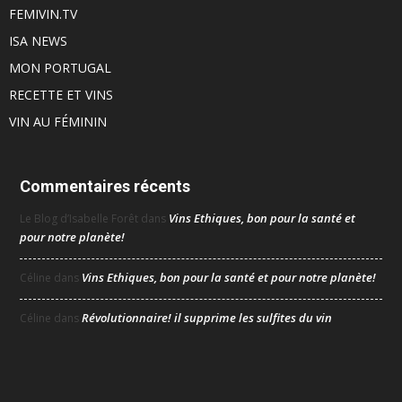
FEMIVIN.TV
ISA NEWS
MON PORTUGAL
RECETTE ET VINS
VIN AU FÉMININ
Commentaires récents
Vins Ethiques, bon pour la santé et
Le Blog d’Isabelle Forêt
dans
pour notre planète!
Vins Ethiques, bon pour la santé et pour notre planète!
Céline
dans
Révolutionnaire! il supprime les sulfites du vin
Céline
dans