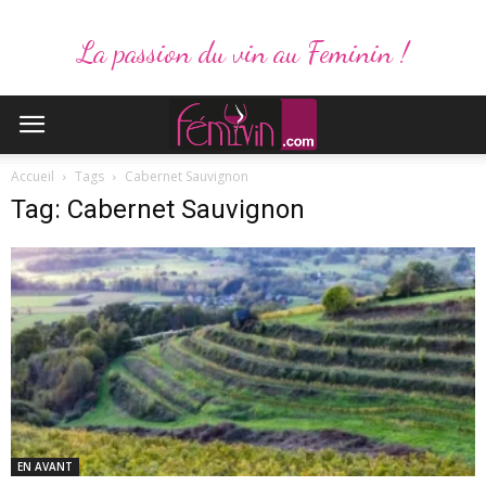
La passion du vin au Feminin !
Accueil
Tags
Cabernet Sauvignon
Tag: Cabernet Sauvignon
EN AVANT