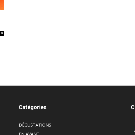
0
s
Catégories
C
DÉGUSTATIONS
EN AVANT