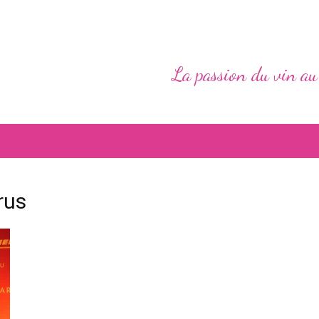
La passion du vin au
rus