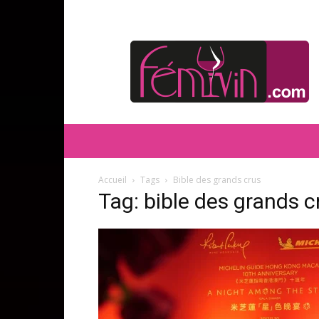
FEMIVIN
Accueil
Tags
Bible des grands crus
Tag: bible des grands c