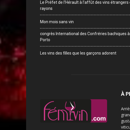
Le Préfet de l’Hérault à l’affût des vins étrangers
rayons
Mon mois sans vin
congrès International des Confréries bachiques à
Porto
Les vins des filles que les garçons adorent
À 
Arri
gran
gust
vitic