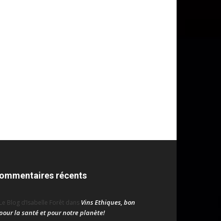
ommentaires récents
Vins Ethiques, bon
Le Blog d’Isabelle Forêt
dans
pour la santé et pour notre planète!