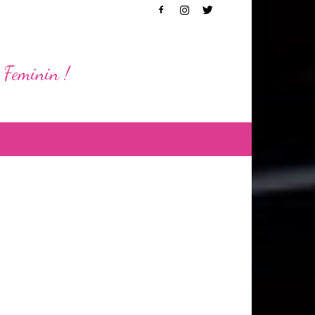
 Feminin !