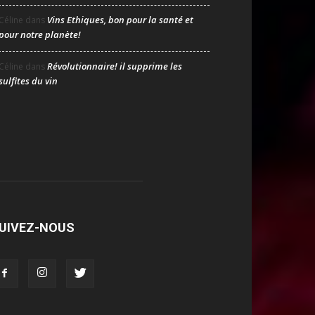
Vins Ethiques, bon pour la santé et
Céline
dans
pour notre planète!
Révolutionnaire! il supprime les
Céline
dans
sulfites du vin
UIVEZ-NOUS