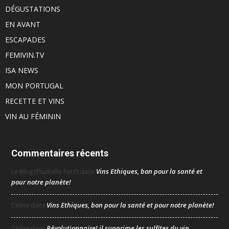
DÉGUSTATIONS
EN AVANT
ESCAPADES
FEMIVIN.TV
ISA NEWS
MON PORTUGAL
RECETTE ET VINS
VIN AU FÉMININ
Commentaires récents
Vins Ethiques, bon pour la santé et
Le Blog d’Isabelle Forêt
dans
pour notre planète!
Vins Ethiques, bon pour la santé et pour notre planète!
Céline
dans
Révolutionnaire! il supprime les sulfites du vin
Céline
dans