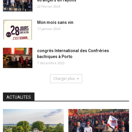
étrangers en rayons
22 février 2024
Mon mois sans vin
17 janvier 2024
congrès International des Confréries
bachiques à Porto
7 décembre 2023
Charger plus
ACTUALITES