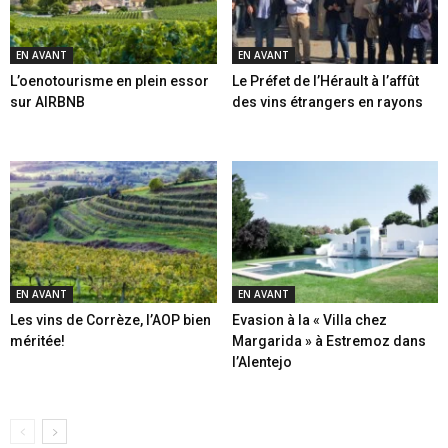
EN AVANT
EN AVANT
L’oenotourisme en plein essor
Le Préfet de l’Hérault à l’affût
sur AIRBNB
des vins étrangers en rayons
EN AVANT
EN AVANT
Les vins de Corrèze, l’AOP bien
Evasion à la « Villa chez
méritée!
Margarida » à Estremoz dans
l’Alentejo