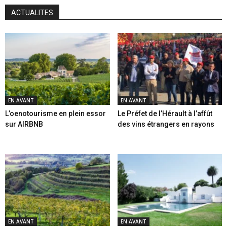
ACTUALITES
EN AVANT
EN AVANT
L’oenotourisme en plein essor
Le Préfet de l’Hérault à l’affût
sur AIRBNB
des vins étrangers en rayons
EN AVANT
EN AVANT