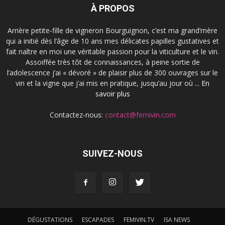
À PROPOS
Arrière petite-fille de vigneron Bourguignon, c’est ma grand’mère
qui a initié dès l’âge de 10 ans mes délicates papilles gustatives et
fait naître en moi une véritable passion pour la viticulture et le vin.
Assoiffée très tôt de connaissances, à peine sortie de
l’adolescence j’ai « dévoré » de plaisir plus de 300 ouvrages sur le
vin et la vigne que j’ai mis en pratique, jusqu’au jour où ...
En
savoir plus
Contactez-nous:
contact@femivin.com
SUIVEZ-NOUS
DÉGUSTATIONS
ESCAPADES
FEMIVIN.TV
ISA NEWS