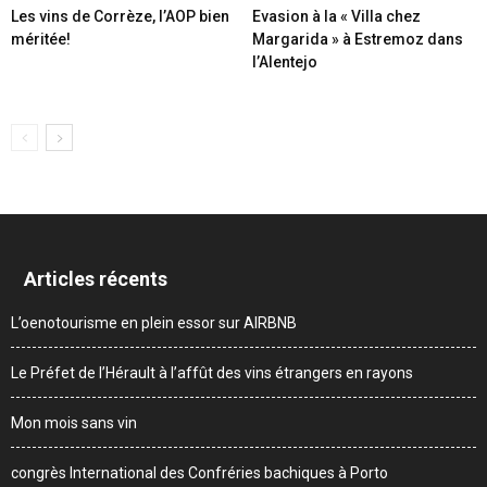
Les vins de Corrèze, l’AOP bien
Evasion à la « Villa chez
méritée!
Margarida » à Estremoz dans
l’Alentejo
Articles récents
L’oenotourisme en plein essor sur AIRBNB
Le Préfet de l’Hérault à l’affût des vins étrangers en rayons
Mon mois sans vin
congrès International des Confréries bachiques à Porto