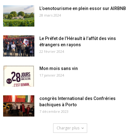
L’oenotourisme en plein essor sur AIRBNB
28 mars 2024
Le Préfet de l’Hérault à l’affût des vins
étrangers en rayons
22 février 2024
Mon mois sans vin
17 janvier 2024
congrès International des Confréries
bachiques à Porto
7 décembre 2023
Charger plus