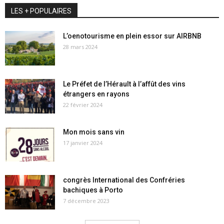
LES + POPULAIRES
L’oenotourisme en plein essor sur AIRBNB
28 mars 2024
Le Préfet de l’Hérault à l’affût des vins
étrangers en rayons
22 février 2024
Mon mois sans vin
17 janvier 2024
congrès International des Confréries
bachiques à Porto
7 décembre 2023