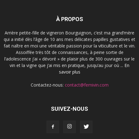
À PROPOS
Arrière petite-fille de vigneron Bourguignon, c’est ma grand’mère
qui a initié dès l’âge de 10 ans mes délicates papilles gustatives et
fait naître en moi une véritable passion pour la viticulture et le vin.
Assoiffée très tôt de connaissances, à peine sortie de
l’adolescence j’ai « dévoré » de plaisir plus de 300 ouvrages sur le
vin et la vigne que j’ai mis en pratique, jusqu’au jour où ...
En
savoir plus
Contactez-nous:
contact@femivin.com
SUIVEZ-NOUS