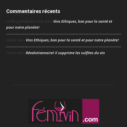
Commentaires récents
Vins Ethiques, bon pour la santé et
Le Blog d’Isabelle Forêt
dans
pour notre planète!
Vins Ethiques, bon pour la santé et pour notre planète!
Céline
dans
Révolutionnaire! il supprime les sulfites du vin
Céline
dans