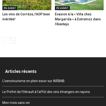
EN AVANT
EN AVANT
Les vins de Corrèze, l’AOP bien
Evasion à la « Villa chez
méritée!
Margarida » à Estremoz dans
l’Alentejo
Articles récents
L’oenotourisme en plein essor sur AIRBNB
Le Préfet de l’Hérault à l’affût des vins étrangers en rayons
Mon mois sans vin