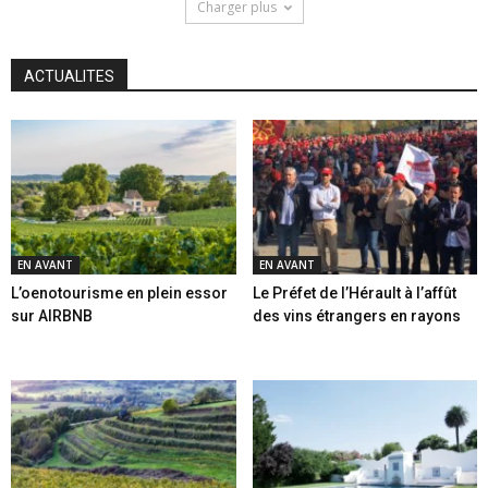
Charger plus
ACTUALITES
EN AVANT
EN AVANT
L’oenotourisme en plein essor
Le Préfet de l’Hérault à l’affût
sur AIRBNB
des vins étrangers en rayons