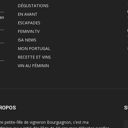
DÉGUSTATIONS
EN AVANT
 en
ESCAPADES
FEMIVIN.TV
ISA NEWS
MON PORTUGAL
RECETTE ET VINS
VIN AU FÉMININ
PROPOS
S
ère petite-fille de vigneron Bourguignon, c’est ma