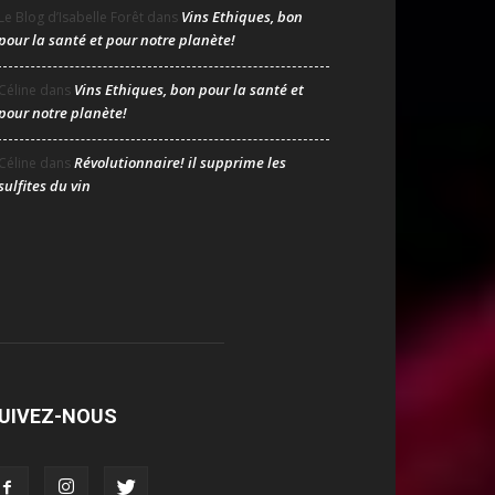
Vins Ethiques, bon
Le Blog d’Isabelle Forêt
dans
pour la santé et pour notre planète!
Vins Ethiques, bon pour la santé et
Céline
dans
pour notre planète!
Révolutionnaire! il supprime les
Céline
dans
sulfites du vin
UIVEZ-NOUS