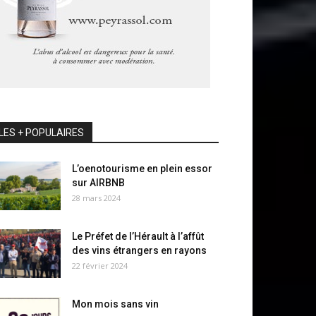
LES + POPULAIRES
L’oenotourisme en plein essor
sur AIRBNB
28 mars 2024
Le Préfet de l’Hérault à l’affût
des vins étrangers en rayons
22 février 2024
Mon mois sans vin