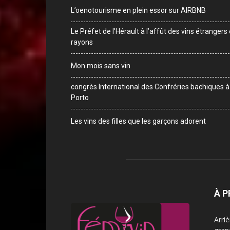
L’oenotourisme en plein essor sur AIRBNB
Le Préfet de l’Hérault à l’affût des vins étrangers
rayons
Mon mois sans vin
congrès International des Confréries bachiques à
Porto
Les vins des filles que les garçons adorent
À 
Arri