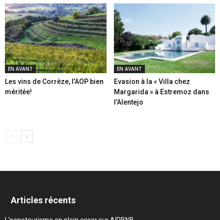
EN AVANT
EN AVANT
Les vins de Corrèze, l’AOP bien
Evasion à la « Villa chez
méritée!
Margarida » à Estremoz dans
l’Alentejo
Articles récents