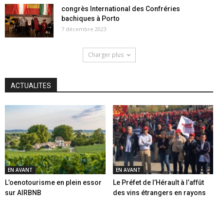
congrès International des Confréries
bachiques à Porto
7 décembre 2023
Charger plus
ACTUALITES
EN AVANT
EN AVANT
L’oenotourisme en plein essor
Le Préfet de l’Hérault à l’affût
sur AIRBNB
des vins étrangers en rayons