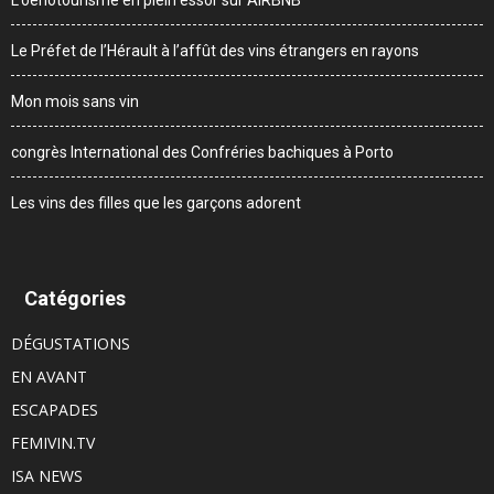
L’oenotourisme en plein essor sur AIRBNB
Le Préfet de l’Hérault à l’affût des vins étrangers en rayons
Mon mois sans vin
congrès International des Confréries bachiques à Porto
Les vins des filles que les garçons adorent
Catégories
DÉGUSTATIONS
EN AVANT
ESCAPADES
FEMIVIN.TV
ISA NEWS