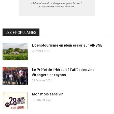
LES + POPULAIRES
L’oenotourisme en plein essor sur AIRBNB
28 mars 2024
Le Préfet de l’Hérault à l’affût des vins
étrangers en rayons
22 février 2024
Mon mois sans vin
17 janvier 2024