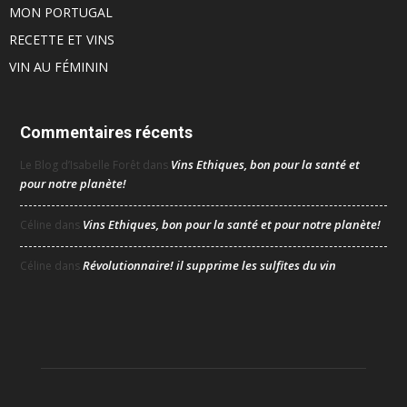
MON PORTUGAL
RECETTE ET VINS
VIN AU FÉMININ
Commentaires récents
Vins Ethiques, bon pour la santé et
Le Blog d’Isabelle Forêt
dans
pour notre planète!
Vins Ethiques, bon pour la santé et pour notre planète!
Céline
dans
Révolutionnaire! il supprime les sulfites du vin
Céline
dans