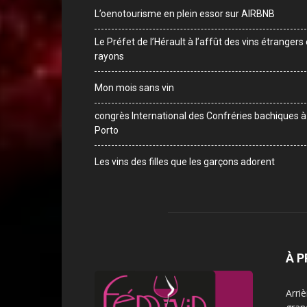
L’oenotourisme en plein essor sur AIRBNB
Le Préfet de l’Hérault à l’affût des vins étrangers
rayons
Mon mois sans vin
congrès International des Confréries bachiques à
Porto
Les vins des filles que les garçons adorent
À 
Arri