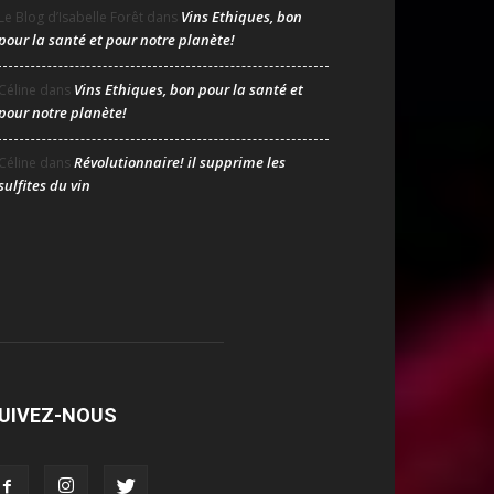
Vins Ethiques, bon
Le Blog d’Isabelle Forêt
dans
pour la santé et pour notre planète!
Vins Ethiques, bon pour la santé et
Céline
dans
pour notre planète!
Révolutionnaire! il supprime les
Céline
dans
sulfites du vin
UIVEZ-NOUS