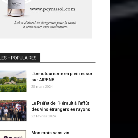
LES + POPULAIRES
L’oenotourisme en plein essor
sur AIRBNB
28 mars 2024
Le Préfet de l’Hérault à l’affût
des vins étrangers en rayons
22 février 2024
Mon mois sans vin