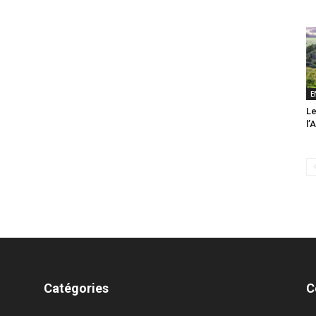
E
Le
l’
Catégories
C