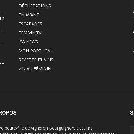
DÉGUSTATIONS
EN AVANT
 en
ESCAPADES
FEMIVIN.TV
ISA NEWS
MON PORTUGAL
RECETTE ET VINS
VIN AU FÉMININ
PROPOS
S
ère petite-fille de vigneron Bourguignon, c’est ma