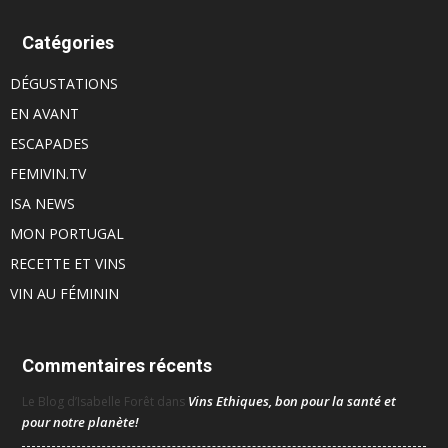
Catégories
DÉGUSTATIONS
EN AVANT
ESCAPADES
FEMIVIN.TV
ISA NEWS
MON PORTUGAL
RECETTE ET VINS
VIN AU FÉMININ
Commentaires récents
Vins Ethiques, bon pour la santé et
Le Blog d’Isabelle Forêt
dans
pour notre planète!