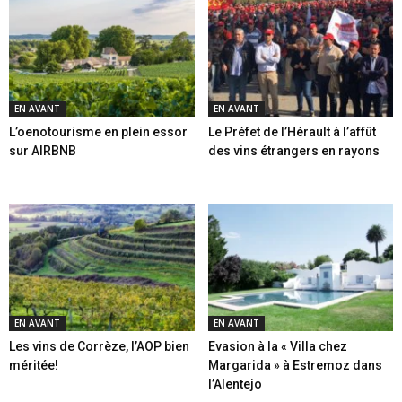
EN AVANT
EN AVANT
L’oenotourisme en plein essor
Le Préfet de l’Hérault à l’affût
sur AIRBNB
des vins étrangers en rayons
EN AVANT
EN AVANT
Les vins de Corrèze, l’AOP bien
Evasion à la « Villa chez
méritée!
Margarida » à Estremoz dans
l’Alentejo