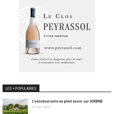
LES + POPULAIRES
L’oenotourisme en plein essor sur AIRBNB
28 mars 2024