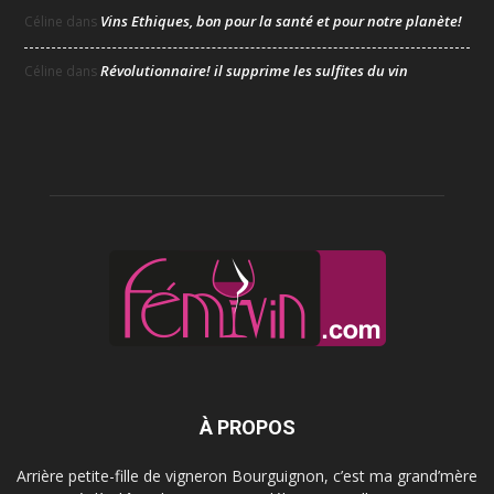
Vins Ethiques, bon pour la santé et pour notre planète!
Céline
dans
Révolutionnaire! il supprime les sulfites du vin
Céline
dans
À PROPOS
Arrière petite-fille de vigneron Bourguignon, c’est ma grand’mère