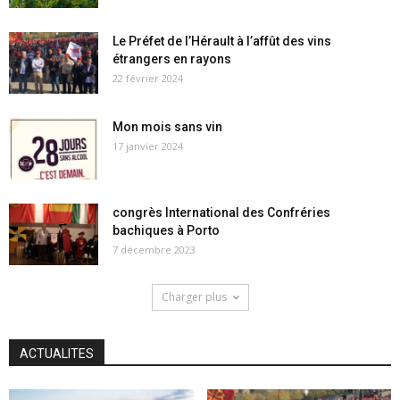
Le Préfet de l’Hérault à l’affût des vins
étrangers en rayons
22 février 2024
Mon mois sans vin
17 janvier 2024
congrès International des Confréries
bachiques à Porto
7 décembre 2023
Charger plus
ACTUALITES