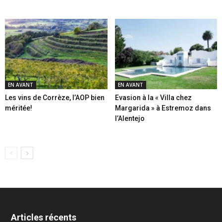
EN AVANT
EN AVANT
Les vins de Corrèze, l’AOP bien
Evasion à la « Villa chez
méritée!
Margarida » à Estremoz dans
l’Alentejo
Articles récents