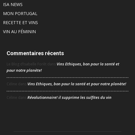
ISA NEWS
MON PORTUGAL
RECETTE ET VINS
VIN AU FÉMININ
Commentaires récents
Vins Ethiques, bon pour la santé et
Le Blog d’Isabelle Forêt
dans
pour notre planète!
Vins Ethiques, bon pour la santé et pour notre planète!
Céline
dans
Révolutionnaire! il supprime les sulfites du vin
Céline
dans