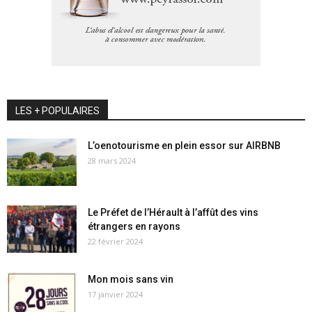
LES + POPULAIRES
L’oenotourisme en plein essor sur AIRBNB
28 mars 2024
Le Préfet de l’Hérault à l’affût des vins
étrangers en rayons
22 février 2024
Mon mois sans vin
17 janvier 2024