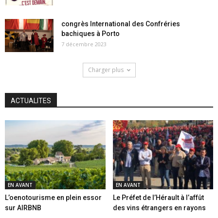
congrès International des Confréries
bachiques à Porto
7 décembre 2023
Charger plus
ACTUALITES
EN AVANT
EN AVANT
L’oenotourisme en plein essor
Le Préfet de l’Hérault à l’affût
sur AIRBNB
des vins étrangers en rayons