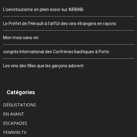
L’oenotourisme en plein essor sur AIRBNB
Le Préfet de l’Hérault à l’affût des vins étrangers en rayons
Mon mois sans vin
congrès International des Confréries bachiques à Porto
Les vins des filles que les garçons adorent
Catégories
DÉGUSTATIONS
EN AVANT
ESCAPADES
FEMIVIN.TV