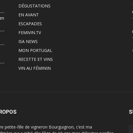
DÉGUSTATIONS
EN AVANT
 en
ESCAPADES
FEMIVIN.TV
ISA NEWS
MON PORTUGAL
RECETTE ET VINS
VIN AU FÉMININ
PROPOS
S
ère petite-fille de vigneron Bourguignon, c’est ma