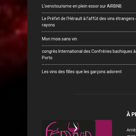
L’oenotourisme en plein essor sur AIRBNB
Le Préfet de l’Hérault à l’affût des vins étrangers
rayons
Mon mois sans vin
congrès International des Confréries bachiques à
Porto
Les vins des filles que les garçons adorent
À 
Arri