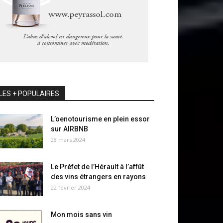
LES + POPULAIRES
L’oenotourisme en plein essor
sur AIRBNB
28 mars 2024
Le Préfet de l’Hérault à l’affût
des vins étrangers en rayons
22 février 2024
Mon mois sans vin