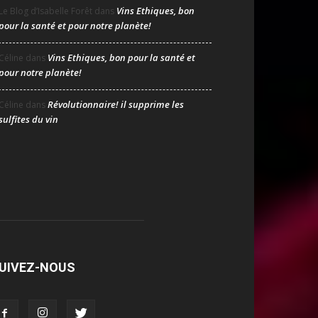
Vins Ethiques, bon
Le Blog d’Isabelle Forêt
dans
pour la santé et pour notre planète!
Vins Ethiques, bon pour la santé et
Céline
dans
pour notre planète!
Révolutionnaire! il supprime les
Céline
dans
sulfites du vin
UIVEZ-NOUS