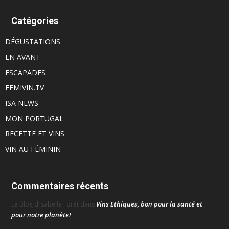
Catégories
DÉGUSTATIONS
EN AVANT
ESCAPADES
FEMIVIN.TV
ISA NEWS
MON PORTUGAL
RECETTE ET VINS
VIN AU FÉMININ
Commentaires récents
Vins Ethiques, bon pour la santé et
Le Blog d’Isabelle Forêt
dans
pour notre planète!