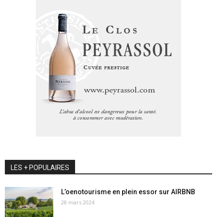
LES + POPULAIRES
L’oenotourisme en plein essor sur AIRBNB
28 mars 2024