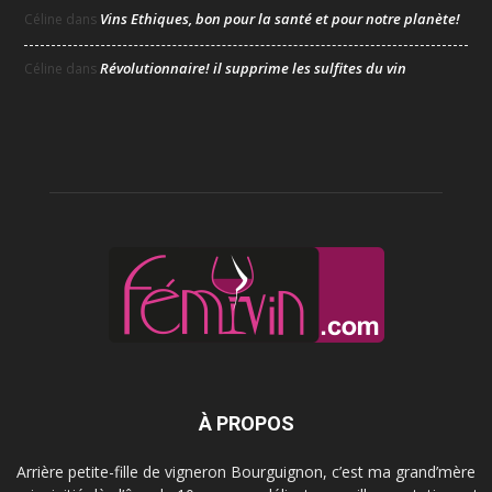
Vins Ethiques, bon pour la santé et pour notre planète!
Céline
dans
Révolutionnaire! il supprime les sulfites du vin
Céline
dans
À PROPOS
Arrière petite-fille de vigneron Bourguignon, c’est ma grand’mère