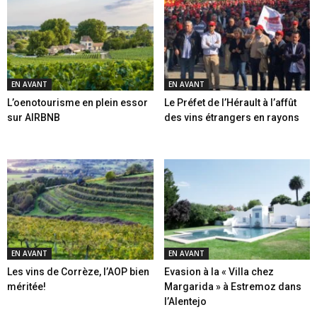
EN AVANT
EN AVANT
L’oenotourisme en plein essor
Le Préfet de l’Hérault à l’affût
sur AIRBNB
des vins étrangers en rayons
EN AVANT
EN AVANT
Les vins de Corrèze, l’AOP bien
Evasion à la « Villa chez
méritée!
Margarida » à Estremoz dans
l’Alentejo