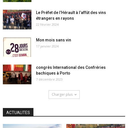
Le Préfet de l’Hérault à l’affût des vins
étrangers en rayons
22 février 2024
Mon mois sans vin
17 janvier 2024
congrès International des Confréries
bachiques à Porto
7 décembre 2023
Charger plus
ACTUALITES