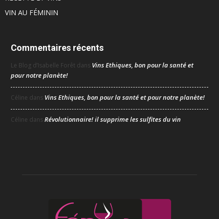
VIN AU FÉMININ
Commentaires récents
Vins Ethiques, bon pour la santé et
Le Blog d’Isabelle Forêt
dans
pour notre planète!
Vins Ethiques, bon pour la santé et pour notre planète!
Céline
dans
Révolutionnaire! il supprime les sulfites du vin
Céline
dans