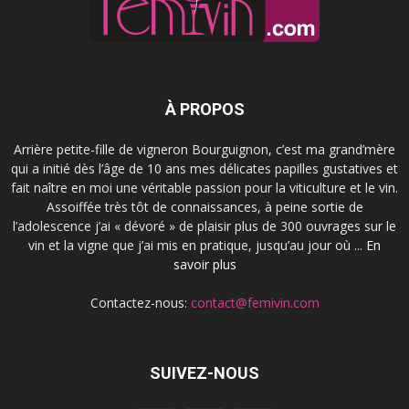
À PROPOS
Arrière petite-fille de vigneron Bourguignon, c’est ma grand’mère
qui a initié dès l’âge de 10 ans mes délicates papilles gustatives et
fait naître en moi une véritable passion pour la viticulture et le vin.
Assoiffée très tôt de connaissances, à peine sortie de
l’adolescence j’ai « dévoré » de plaisir plus de 300 ouvrages sur le
vin et la vigne que j’ai mis en pratique, jusqu’au jour où ...
En
savoir plus
Contactez-nous:
contact@femivin.com
SUIVEZ-NOUS