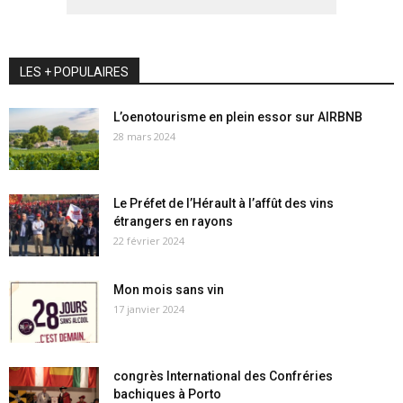
LES + POPULAIRES
L’oenotourisme en plein essor sur AIRBNB
28 mars 2024
Le Préfet de l’Hérault à l’affût des vins
étrangers en rayons
22 février 2024
Mon mois sans vin
17 janvier 2024
congrès International des Confréries
bachiques à Porto