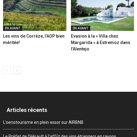
EN AVANT
EN AVANT
Les vins de Corrèze, l’AOP bien
Evasion à la « Villa chez
méritée!
Margarida » à Estremoz dans
l’Alentejo
Articles récents
L’oenotourisme en plein essor sur AIRBNB
Le Préfet de l’Hérault à l’affût des vins étrangers en rayons