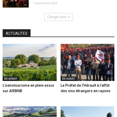
7 décembre 2023
Charger plus
ACTUALITES
EN AVANT
EN AVANT
L’oenotourisme en plein essor
Le Préfet de l’Hérault à l’affût
sur AIRBNB
des vins étrangers en rayons