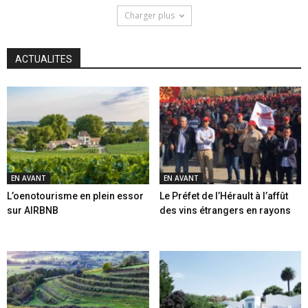
Charger plus
ACTUALITES
EN AVANT
EN AVANT
L’oenotourisme en plein essor
Le Préfet de l’Hérault à l’affût
sur AIRBNB
des vins étrangers en rayons