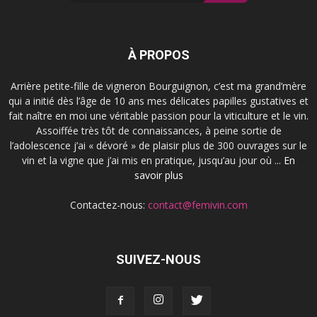
À PROPOS
Arrière petite-fille de vigneron Bourguignon, c’est ma grand’mère
qui a initié dès l’âge de 10 ans mes délicates papilles gustatives et
fait naître en moi une véritable passion pour la viticulture et le vin.
Assoiffée très tôt de connaissances, à peine sortie de
l’adolescence j’ai « dévoré » de plaisir plus de 300 ouvrages sur le
vin et la vigne que j’ai mis en pratique, jusqu’au jour où ...
En
savoir plus
Contactez-nous:
contact@femivin.com
SUIVEZ-NOUS