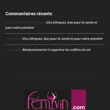
Commentaires récents
Vins Ethiques, bon pour la santé et
Le Blog d’Isabelle Forêt
dans
pour notre planète!
Vins Ethiques, bon pour la santé et pour notre planète!
Céline
dans
Révolutionnaire! il supprime les sulfites du vin
Céline
dans