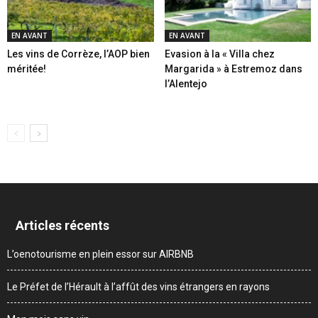
EN AVANT
EN AVANT
Les vins de Corrèze, l’AOP bien
Evasion à la « Villa chez
méritée!
Margarida » à Estremoz dans
l’Alentejo
Articles récents
L’oenotourisme en plein essor sur AIRBNB
Le Préfet de l’Hérault à l’affût des vins étrangers en rayons