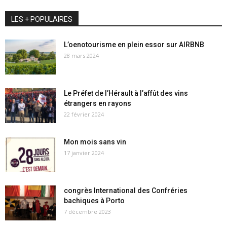
LES + POPULAIRES
L’oenotourisme en plein essor sur AIRBNB
28 mars 2024
Le Préfet de l’Hérault à l’affût des vins
étrangers en rayons
22 février 2024
Mon mois sans vin
17 janvier 2024
congrès International des Confréries
bachiques à Porto
7 décembre 2023