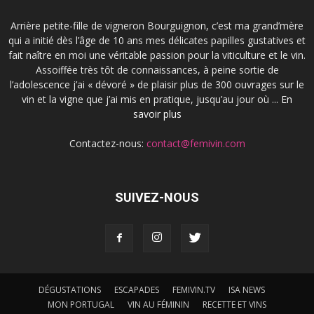
Arrière petite-fille de vigneron Bourguignon, c’est ma grand’mère
qui a initié dès l’âge de 10 ans mes délicates papilles gustatives et
fait naître en moi une véritable passion pour la viticulture et le vin.
Assoiffée très tôt de connaissances, à peine sortie de
l’adolescence j’ai « dévoré » de plaisir plus de 300 ouvrages sur le
vin et la vigne que j’ai mis en pratique, jusqu’au jour où ...
En
savoir plus
Contactez-nous:
contact@femivin.com
SUIVEZ-NOUS
DÉGUSTATIONS
ESCAPADES
FEMIVIN.TV
ISA NEWS
MON PORTUGAL
VIN AU FÉMININ
RECETTE ET VINS