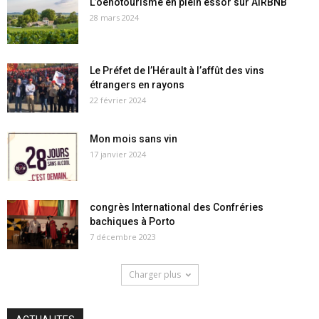
L’oenotourisme en plein essor sur AIRBNB
28 mars 2024
Le Préfet de l’Hérault à l’affût des vins
étrangers en rayons
22 février 2024
Mon mois sans vin
17 janvier 2024
congrès International des Confréries
bachiques à Porto
7 décembre 2023
Charger plus