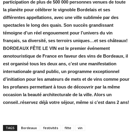
participation de plus de 500 000 personnes venues de toute
la planète pour célébrer le vignoble Bordelais et ses
différentes appellations, avec une ville sublimée par des
spectacles le long des quais. Son succès grandissant
témoigne d’un réel engouement pour l’univers du vin
français, sa diversité, ses terroirs uniques…et ses châteaux!
BORDEAUX FÊTE LE VIN est le premier événement
œnotouristique de France en faveur des vins de Bordeaux, il
est organisé tous les deux ans, c’
est une manifestation
internationale grand public, un
programme exceptionnel
d’initiation pour les amateurs de mets et de vins comme pour
les profanes permettant à tous de découvrir par la même
occasion la beauté architecturale de la ville. Alors un
conseil..réservez déjà votre séjour, même si c’est dans 2 ans!
TAGS
Bordeaux
festivités
fête
vin