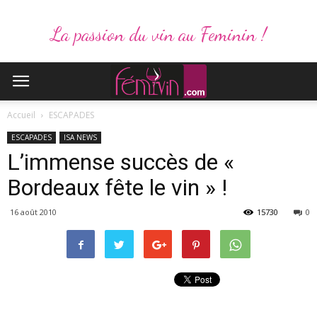
La passion du vin au Feminin !
Accueil
ESCAPADES
ESCAPADES
ISA NEWS
L’immense succès de «
Bordeaux fête le vin » !
16 août 2010
15730
0