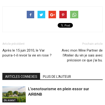
Article précédent
Prochain article
Après le 15 juin 2010, le Var
Avec mon Wine Partner de
pourra-t-il revoir la vie en rose ?
l’Atelier du vin je sais avec
précision ce que j’ai bu.
ARTICLES CONNEXES
PLUS DE L'AUTEUR
L’oenotourisme en plein essor sur
AIRBNB
EN AVANT