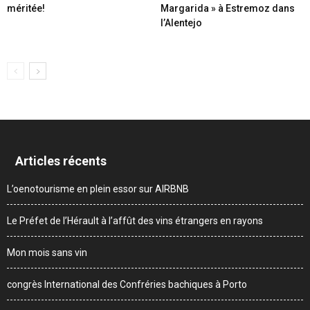
méritée!
Margarida » à Estremoz dans
l’Alentejo
Articles récents
L’oenotourisme en plein essor sur AIRBNB
Le Préfet de l’Hérault à l’affût des vins étrangers en rayons
Mon mois sans vin
congrès International des Confréries bachiques à Porto