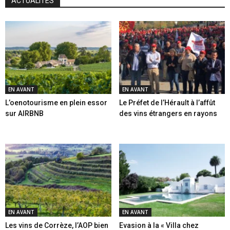
ACTUALITES
EN AVANT
EN AVANT
L’oenotourisme en plein essor
Le Préfet de l’Hérault à l’affût
sur AIRBNB
des vins étrangers en rayons
EN AVANT
EN AVANT
Les vins de Corrèze, l’AOP bien
Evasion à la « Villa chez