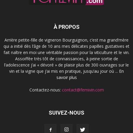
À PROPOS
Arrière petite-fille de vigneron Bourguignon, c’est ma grand’mère
qui a initié dès l’âge de 10 ans mes délicates papilles gustatives et
fait naître en moi une véritable passion pour la viticulture et le vin.
Assoiffée très tôt de connaissances, à peine sortie de
l’adolescence j’ai « dévoré » de plaisir plus de 300 ouvrages sur le
vin et la vigne que j’ai mis en pratique, jusqu’au jour où ...
En
savoir plus
Contactez-nous:
contact@femivin.com
SUIVEZ-NOUS