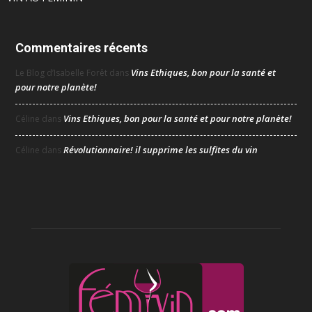
Commentaires récents
Vins Ethiques, bon pour la santé et
Le Blog d’Isabelle Forêt
dans
pour notre planète!
Vins Ethiques, bon pour la santé et pour notre planète!
Céline
dans
Révolutionnaire! il supprime les sulfites du vin
Céline
dans