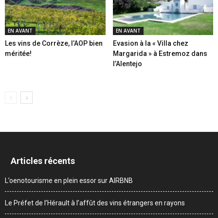
EN AVANT
EN AVANT
Les vins de Corrèze, l’AOP bien
Evasion à la « Villa chez
méritée!
Margarida » à Estremoz dans
l’Alentejo
Articles récents
L’oenotourisme en plein essor sur AIRBNB
Le Préfet de l’Hérault à l’affût des vins étrangers en rayons