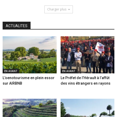
Charger plus
ACTUALITES
EN AVANT
EN AVANT
L’oenotourisme en plein essor
Le Préfet de l’Hérault à l’affût
sur AIRBNB
des vins étrangers en rayons