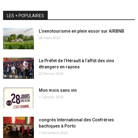
LES + POPULAIRES
L’oenotourisme en plein essor sur AIRBNB
28 mars 2024
Le Préfet de l’Hérault à l’affût des vins
étrangers en rayons
22 février 2024
Mon mois sans vin
17 janvier 2024
congrès International des Confréries
bachiques à Porto
7 décembre 2023