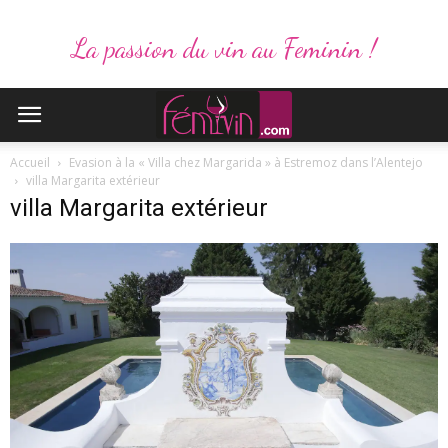
La passion du vin au Feminin !
Accueil
Evasion à la « Villa chez Margarida » à Estremoz dans l’Alentejo
villa Margarita extérieur
villa Margarita extérieur