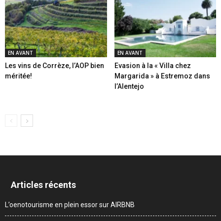
EN AVANT
EN AVANT
Les vins de Corrèze, l’AOP bien
Evasion à la « Villa chez
méritée!
Margarida » à Estremoz dans
l’Alentejo
Articles récents
L’oenotourisme en plein essor sur AIRBNB