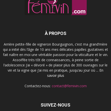
À PROPOS
Arrière petite-fille de vigneron Bourguignon, c’est ma grand’mère
qui a initié dès l’âge de 10 ans mes délicates papilles gustatives et
fait naître en moi une véritable passion pour la viticulture et le vin.
Assoiffée très tôt de connaissances, à peine sortie de
l’adolescence j’ai « dévoré » de plaisir plus de 300 ouvrages sur le
vin et la vigne que j’ai mis en pratique, jusqu’au jour où ...
En
savoir plus
Contactez-nous:
contact@femivin.com
SUIVEZ-NOUS