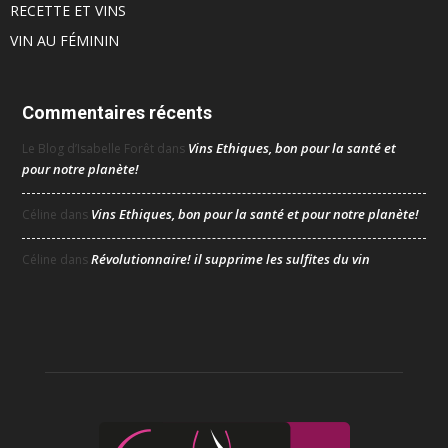
RECETTE ET VINS
VIN AU FÉMININ
Commentaires récents
Vins Ethiques, bon pour la santé et
Le Blog d’Isabelle Forêt
dans
pour notre planète!
Vins Ethiques, bon pour la santé et pour notre planète!
Céline
dans
Révolutionnaire! il supprime les sulfites du vin
Céline
dans