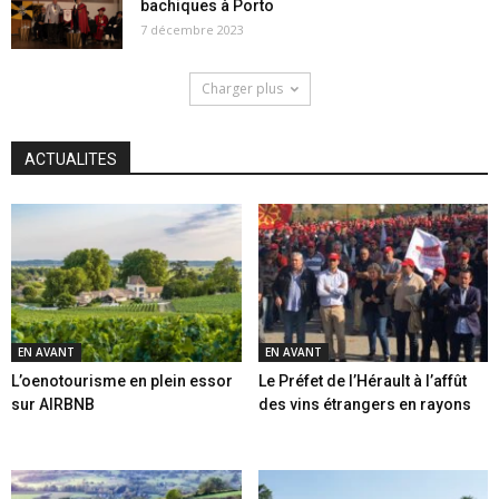
bachiques à Porto
7 décembre 2023
Charger plus
ACTUALITES
EN AVANT
EN AVANT
L’oenotourisme en plein essor
Le Préfet de l’Hérault à l’affût
sur AIRBNB
des vins étrangers en rayons