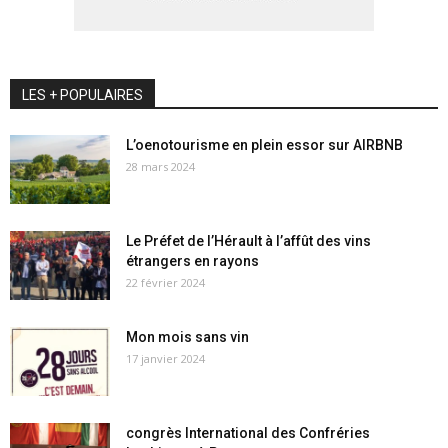
LES + POPULAIRES
L’oenotourisme en plein essor sur AIRBNB
28 mars 2024
Le Préfet de l’Hérault à l’affût des vins
étrangers en rayons
22 février 2024
Mon mois sans vin
17 janvier 2024
congrès International des Confréries