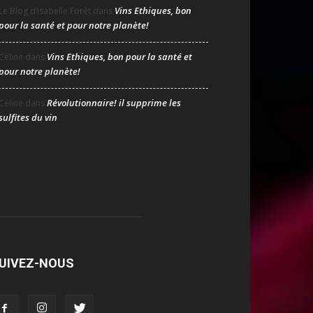
Vins Ethiques, bon
Le Blog d’Isabelle Forêt
dans
pour la santé et pour notre planète!
Vins Ethiques, bon pour la santé et
Céline
dans
pour notre planète!
Révolutionnaire! il supprime les
Céline
dans
sulfites du vin
UIVEZ-NOUS