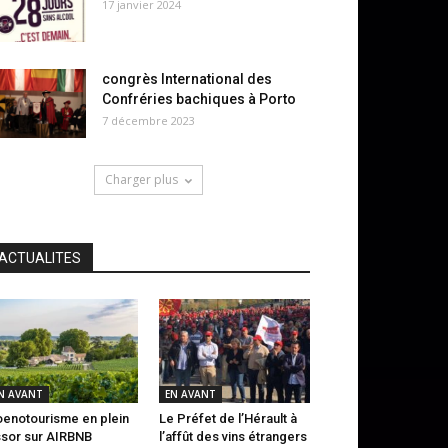
17 janvier 2024
congrès International des
Confréries bachiques à Porto
7 décembre 2023
Charger plus
ACTUALITES
N AVANT
EN AVANT
oenotourisme en plein
Le Préfet de l’Hérault à
sor sur AIRBNB
l’affût des vins étrangers