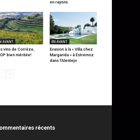
en rayons
N AVANT
EN AVANT
s vins de Corrèze,
Evasion à la « Villa chez
AOP bien méritée!
Margarida » à Estremoz
dans l’Alentejo
ommentaires récents