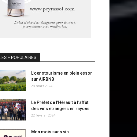
LES + POPULAIRES
L’oenotourisme en plein essor
sur AIRBNB
28 mars 2024
Le Préfet de l’Hérault à l’affût
des vins étrangers en rayons
22 février 2024
Mon mois sans vin