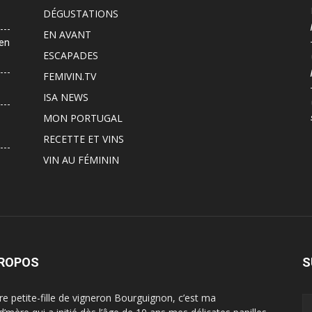
DÉGUSTATIONS
EN AVANT
 en
ESCAPADES
FEMIVIN.TV
ISA NEWS
MON PORTUGAL
RECETTE ET VINS
VIN AU FÉMININ
PROPOS
S
ère petite-fille de vigneron Bourguignon, c’est ma