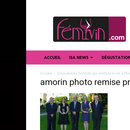
FEMIVIN
ACCUEIL
ISA NEWS
DÉGUSTATIO
Accueil
Deux jeunes femmes qui mettent le vin à l’
amorin photo remise pr