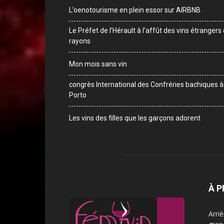
L’oenotourisme en plein essor sur AIRBNB
Le Préfet de l’Hérault à l’affût des vins étrangers
rayons
Mon mois sans vin
congrès International des Confréries bachiques à
Porto
Les vins des filles que les garçons adorent
À 
Arri