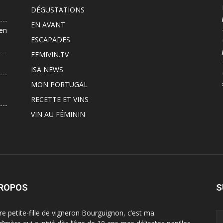
DÉGUSTATIONS
EN AVANT
 en
ESCAPADES
FEMIVIN.TV
ISA NEWS
MON PORTUGAL
RECETTE ET VINS
VIN AU FÉMININ
PROPOS
S
ère petite-fille de vigneron Bourguignon, c’est ma