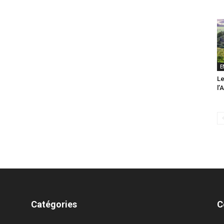
E
Le
l’
Catégories
C