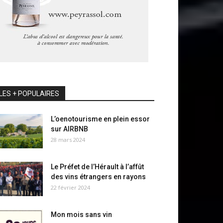
LES + POPULAIRES
L’oenotourisme en plein essor
sur AIRBNB
28 mars 2024
Le Préfet de l’Hérault à l’affût
des vins étrangers en rayons
22 février 2024
Mon mois sans vin