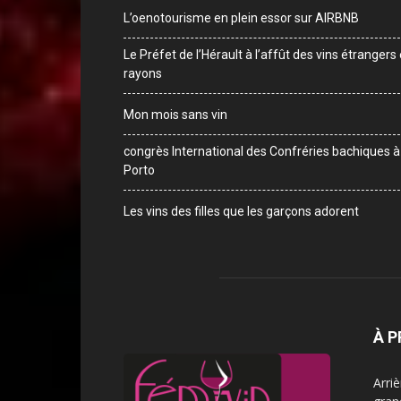
L’oenotourisme en plein essor sur AIRBNB
Le Préfet de l’Hérault à l’affût des vins étrangers
rayons
Mon mois sans vin
congrès International des Confréries bachiques à
Porto
Les vins des filles que les garçons adorent
À 
Arri