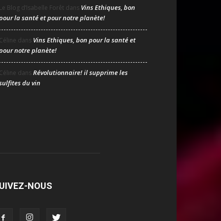
Vins Ethiques, bon
Le Blog d’Isabelle Forêt
dans
pour la santé et pour notre planète!
Vins Ethiques, bon pour la santé et
Céline
dans
pour notre planète!
Révolutionnaire! il supprime les
Céline
dans
sulfites du vin
UIVEZ-NOUS